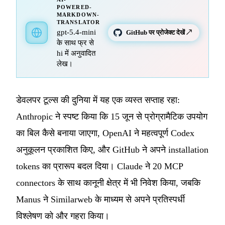
POWERED-
MARKDOWN-
TRANSLATOR
gpt-5.4-mini
GitHub पर प्रोजेक्ट देखें ↗
के साथ फ्र से
hi में अनुवादित
लेख।
डेवलपर टूल्स की दुनिया में यह एक व्यस्त सप्ताह रहा:
Anthropic ने स्पष्ट किया कि 15 जून से प्रोग्रामैटिक उपयोग
का बिल कैसे बनाया जाएगा, OpenAI ने महत्वपूर्ण Codex
अनुकूलन प्रकाशित किए, और GitHub ने अपने installation
tokens का प्रारूप बदल दिया। Claude ने 20 MCP
connectors के साथ कानूनी क्षेत्र में भी निवेश किया, जबकि
Manus ने Similarweb के माध्यम से अपने प्रतिस्पर्धी
विश्लेषण को और गहरा किया।