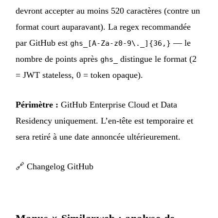
devront accepter au moins 520 caractères (contre un
format court auparavant). La regex recommandée
par GitHub est
— le
ghs_[A-Za-z0-9\._]{36,}
nombre de points après
distingue le format (2
ghs_
= JWT stateless, 0 = token opaque).
Périmètre :
GitHub Enterprise Cloud et Data
Residency uniquement. L’en-tête est temporaire et
sera retiré à une date annoncée ultérieurement.
🔗
Changelog GitHub