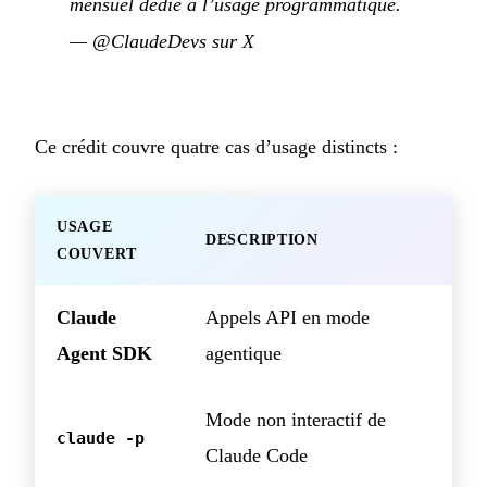
mensuel dédié à l’usage programmatique.
—
@ClaudeDevs sur X
Ce crédit couvre quatre cas d’usage distincts :
USAGE
DESCRIPTION
COUVERT
Claude
Appels API en mode
Agent SDK
agentique
Mode non interactif de
claude -p
Claude Code