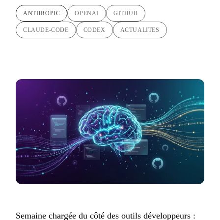
ANTHROPIC
OPENAI
GITHUB
CLAUDE-CODE
CODEX
ACTUALITES
Semaine chargée du côté des outils développeurs :