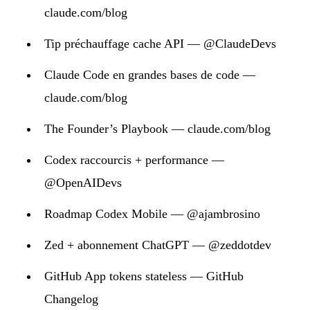
claude.com/blog
Tip préchauffage cache API — @ClaudeDevs
Claude Code en grandes bases de code —
claude.com/blog
The Founder’s Playbook — claude.com/blog
Codex raccourcis + performance —
@OpenAIDevs
Roadmap Codex Mobile — @ajambrosino
Zed + abonnement ChatGPT — @zeddotdev
GitHub App tokens stateless — GitHub
Changelog