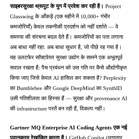
साइबरसुरक्षा थ्रूपुट के युग में प्रवेश कर रही है।
Project
Glasswing के आँकड़े (एक महीने में 10,000+ गंभीर
कमजोरियाँ) केवल तकनीकी प्रदर्शन को नहीं दर्शाते — वे
समस्या की संरचना बदल देते हैं। कमजोरियों का पता लगाना
अब बाधा नहीं रहा: अब बाधा सुधार है, जो पीछे रह गया है।
यह उलटफेर सॉफ़्टवेयर सुरक्षा उद्योग के सामने एक अभूतपूर्व
सवाल रखता है: पैच प्रबंधन को उस गति पर कैसे औद्योगीकृत
किया जाए जिसे केवल AI हासिल कर सकता है? Perplexity
का Bumblebee और Google DeepMind का SynthID
उसी गतिशीलता का हिस्सा हैं — सुरक्षा और provenance AI
की infrastructure परतें बन रही हैं, विकल्प नहीं।
Gartner MQ Enterprise AI Coding Agents एक नई
पदानुक्रम रेखांकित करता है।
GitHub Copilot (लगातार