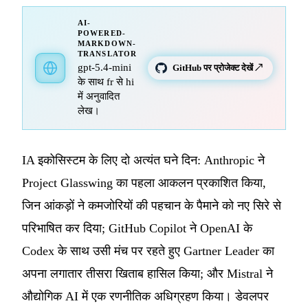
AI-
POWERED-
MARKDOWN-
TRANSLATOR
gpt-5.4-mini
GitHub पर प्रोजेक्ट देखें ↗
के साथ fr से hi
में अनुवादित
लेख।
IA इकोसिस्टम के लिए दो अत्यंत घने दिन: Anthropic ने
Project Glasswing का पहला आकलन प्रकाशित किया,
जिन आंकड़ों ने कमजोरियों की पहचान के पैमाने को नए सिरे से
परिभाषित कर दिया; GitHub Copilot ने OpenAI के
Codex के साथ उसी मंच पर रहते हुए Gartner Leader का
अपना लगातार तीसरा खिताब हासिल किया; और Mistral ने
औद्योगिक AI में एक रणनीतिक अधिग्रहण किया। डेवलपर