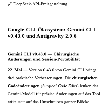
🔗
DeepSeek-API-Preisgestaltung
Google-CLI-Ökosystem: Gemini CLI
v0.43.0 und Antigravity 2.0.6
Gemini CLI v0.43.0 — Chirurgische
Änderungen und Session-Portabilität
22. Mai
— Version 0.43.0 von Gemini CLI bringt
drei praktische Verbesserungen. Die
chirurgischen
Codeänderungen
(
Surgical Code Edits
) lenken das
Gemini-Modell für präzise Änderungen auf das Tool
statt auf das Umschreiben ganzer Blöcke —
edit