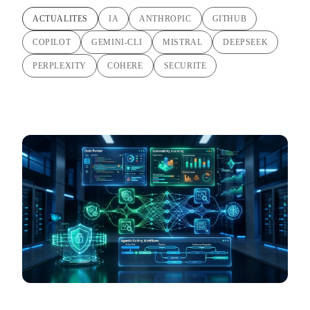
ACTUALITES
IA
ANTHROPIC
GITHUB
COPILOT
GEMINI-CLI
MISTRAL
DEEPSEEK
PERPLEXITY
COHERE
SECURITE