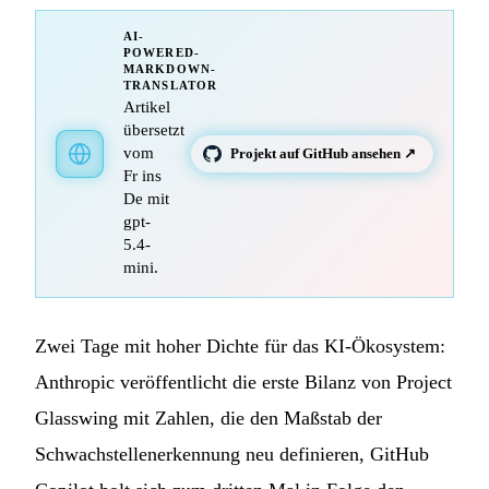
AI-
POWERED-
MARKDOWN-
TRANSLATOR
Artikel
übersetzt
vom
Projekt auf GitHub ansehen ↗
Fr ins
De mit
gpt-
5.4-
mini.
Zwei Tage mit hoher Dichte für das KI-Ökosystem:
Anthropic veröffentlicht die erste Bilanz von Project
Glasswing mit Zahlen, die den Maßstab der
Schwachstellenerkennung neu definieren, GitHub