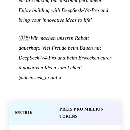
We are making our discount permanent!
Enjoy building with DeepSeek-V4-Pro and
bring your innovative ideas to life!
🇩🇪
Wir machen unseren Rabatt
dauerhaft! Viel Freude beim Bauen mit
DeepSeek-V4-Pro und beim Erwecken eurer
innovativen Ideen zum Leben!
—
@deepseek_ai auf X
PREIS PRO MILLION
METRIK
TOKENS