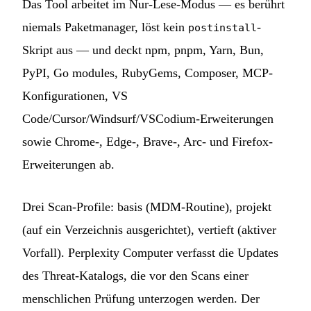
Das Tool arbeitet im Nur-Lese-Modus — es berührt
niemals Paketmanager, löst kein
-
postinstall
Skript aus — und deckt npm, pnpm, Yarn, Bun,
PyPI, Go modules, RubyGems, Composer, MCP-
Konfigurationen, VS
Code/Cursor/Windsurf/VSCodium-Erweiterungen
sowie Chrome-, Edge-, Brave-, Arc- und Firefox-
Erweiterungen ab.
Drei Scan-Profile: basis (MDM-Routine), projekt
(auf ein Verzeichnis ausgerichtet), vertieft (aktiver
Vorfall). Perplexity Computer verfasst die Updates
des Threat-Katalogs, die vor den Scans einer
menschlichen Prüfung unterzogen werden. Der