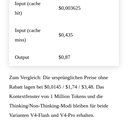
Input (cache
$0,003625
hit)
Input (cache
$0,435
miss)
Output
$0,87
Zum Vergleich: Die ursprünglichen Preise ohne
Rabatt lagen bei $0,0145 / $1,74 / $3,48. Das
Kontextfenster von 1 Million Tokens und die
Thinking/Non-Thinking-Modi bleiben für beide
Varianten V4-Flash und V4-Pro erhalten.