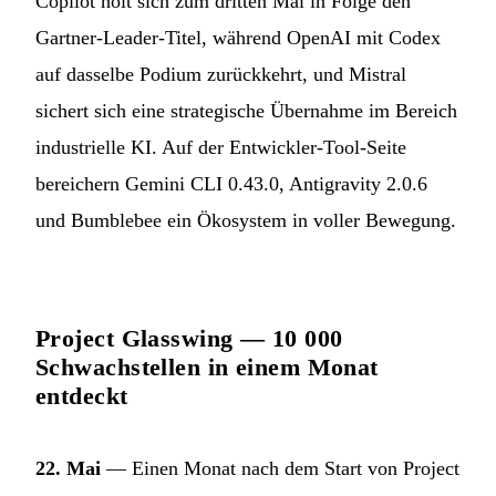
Copilot holt sich zum dritten Mal in Folge den
Gartner-Leader-Titel, während OpenAI mit Codex
auf dasselbe Podium zurückkehrt, und Mistral
sichert sich eine strategische Übernahme im Bereich
industrielle KI. Auf der Entwickler-Tool-Seite
bereichern Gemini CLI 0.43.0, Antigravity 2.0.6
und Bumblebee ein Ökosystem in voller Bewegung.
Project Glasswing — 10 000
Schwachstellen in einem Monat
entdeckt
22. Mai
— Einen Monat nach dem Start von Project