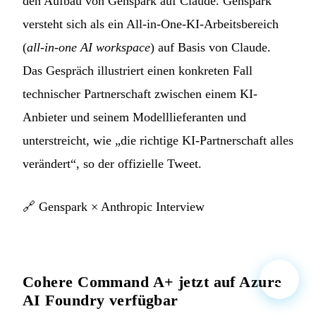
den Aufbau von Genspark auf Claude. Genspark
versteht sich als ein All-in-One-KI-Arbeitsbereich
(
all-in-one AI workspace
) auf Basis von Claude.
Das Gespräch illustriert einen konkreten Fall
technischer Partnerschaft zwischen einem KI-
Anbieter und seinem Modelllieferanten und
unterstreicht, wie „die richtige KI-Partnerschaft alles
verändert“, so der offizielle Tweet.
🔗
Genspark × Anthropic Interview
Cohere Command A+ jetzt auf Azure
AI Foundry verfügbar