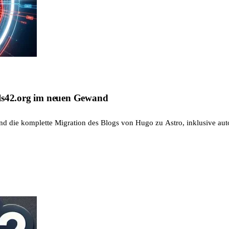
jls42.org im neuen Gewand
d die komplette Migration des Blogs von Hugo zu Astro, inklusive aut