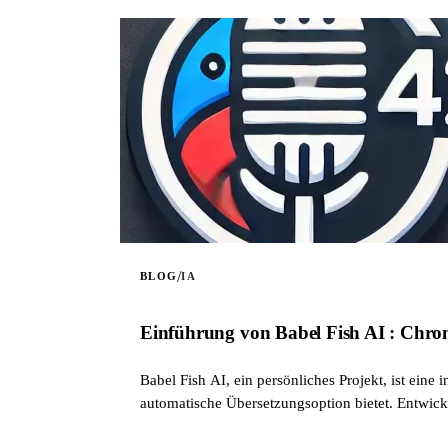
/
BLOG
IA
Einführung von Babel Fish AI : Chro
Babel Fish AI, ein persönliches Projekt, ist ein
automatische Übersetzungsoption bietet. Entwick
Ich habe diese Erweiterung teilweise erstellt, 