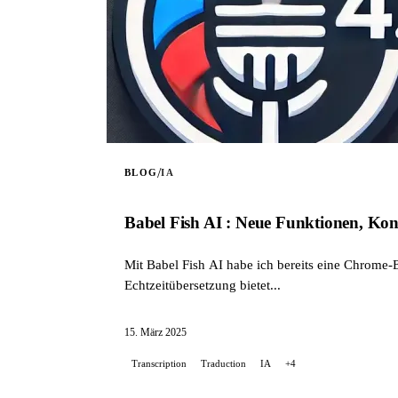
/
BLOG
IA
Babel Fish AI : Neue Funktionen, Kon
Mit Babel Fish AI habe ich bereits eine Chrome
Echtzeitübersetzung bietet...
15. März 2025
Transcription
Traduction
IA
+4