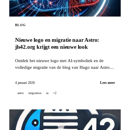
BLOG
Nieuwe logo en migratie naar Astro:
jls42.org krijgt een nieuwe look
Ontdek het nieuwe logo met AI-symboliek en de
volledige migratie van de blog van Hugo naar Astro,
met automatische vertaling naar 15 talen.
4 januari 2026
Lees meer
astro
migration
ia
+2