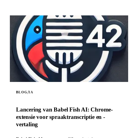
/
BLOG
IA
Lancering van Babel Fish AI: Chrome-
extensie voor spraaktranscriptie en -
vertaling