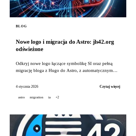
BLOG
Nowe logo i migracja do Astro: jls42.org
odświeżone
Odkryj nowe logo łączące symbolikę SI oraz pełną
migrację bloga z Hugo do Astro, z automatycznym
tłumaczeniem na 15 języków.
4 stycznia 2026
Czytaj więcej
astro
migration
ia
+2