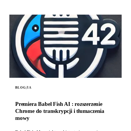
/
BLOG
IA
Premiera Babel Fish AI : rozszerzenie
Chrome do transkrypcji i tłumaczenia
mowy