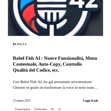
/
BLOG
IA
Babel Fish AI : Nuove Funzionalità, Menu
Contestuale, Auto-Copy, Controllo
Qualità del Codice, ecc.
Con Babel Fish AI, ho già presentato un'estensione
Chrome in grado di trasformare la voce in testo tramite
l'API Whisper di OpenAI, offrendo anche una traduz...
15 marzo 2025
Leggi di più
Transcription
Traduction
IA
+4