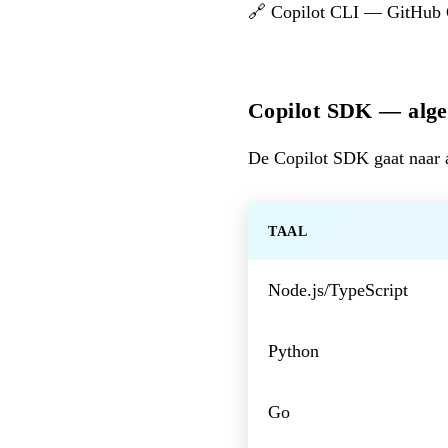
🔗
Copilot CLI — GitHub
Copilot SDK — alge
De Copilot SDK gaat naar 
TAAL
Node.js/TypeScript
Python
Go