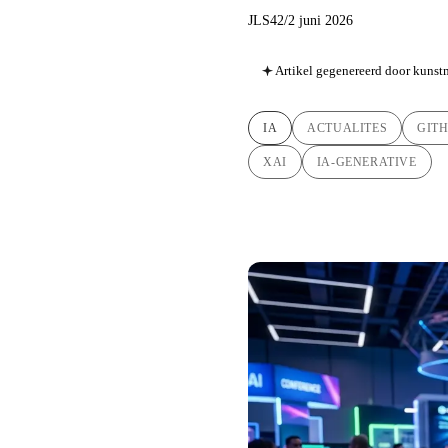
JLS42
/
2 juni 2026
Artikel gegenereerd door kunstm
IA
ACTUALITES
GIT
XAI
IA-GENERATIVE