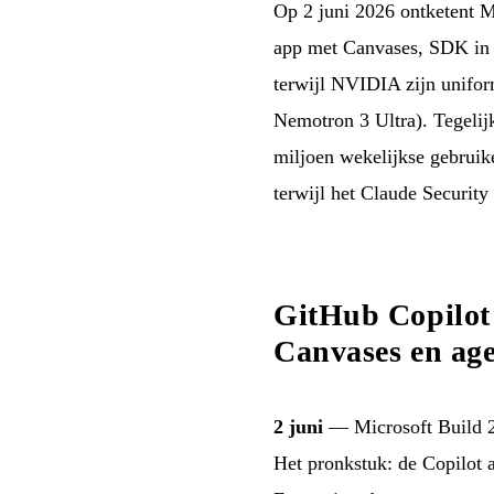
Op 2 juni 2026 ontketent 
app met Canvases, SDK in 
terwijl NVIDIA zijn unifo
Nemotron 3 Ultra). Tegelijk
miljoen wekelijkse gebruike
terwijl het Claude Security
GitHub Copilot 
Canvases en age
2 juni
— Microsoft Build 20
Het pronkstuk: de Copilot 