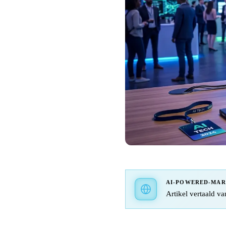
AI-POWERED-MA
Artikel vertaald va