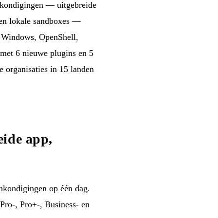
nkondigingen — uitgebreide
 en lokale sandboxes —
r Windows, OpenShell,
n met 6 nieuwe plugins en 5
e organisaties in 15 landen
eide app,
nkondigingen op één dag.
Pro-, Pro+-, Business- en