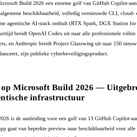
Microsoft Build 2026 een enorme golf van GitHub Copilot-aa
algemene beschikbaarheid, volledig vernieuwde CLI, cloud-
rme agentische AI-stack onthult (RTX Spark, DGX Station fo
ertijd breidt OpenAI Codex uit naar alle professionele rolle
rs, en Anthropic breidt Project Glasswing uit naar 150 nieuw
 lanceert, zijn publieke cyberbeveiligingsproduct.
op Microsoft Build 2026 — Uitgebr
ntische infrastructuur
26 is de aanleiding voor een golf van 13 GitHub Copilot-aa
app gaat van beperkte preview naar beschikbaarheid voor alle 