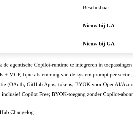
Beschikbaar
Nieuw bij GA
Nieuw bij GA
de agentische Copilot-runtime te integreren in toepassingen
ls + MCP, fijne afstemming van de system prompt per sectie,
catie (OAuth, GitHub Apps, tokens, BYOK voor OpenAI/Azure
, inclusief Copilot Free; BYOK-toegang zonder Copilot-abon
Hub Changelog