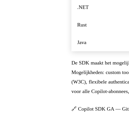
.NET
Rust
Java
De SDK maakt het mogelijk 
Mogelijkheden: custom too
(W3C), flexibele authenti
voor alle Copilot-abonnees
🔗
Copilot SDK GA — Git