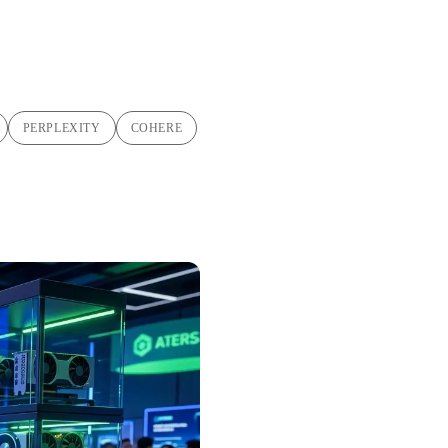
PERPLEXITY
COHERE