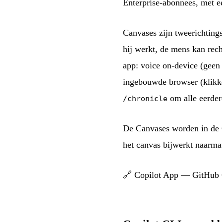
Enterprise-abonnees, met 
Canvases zijn tweerichting
hij werkt, de mens kan rec
app: voice on-device (geen 
ingebouwde browser (klikken
om alle eerdere
/chronicle
De Canvases worden in de 
het canvas bijwerkt naarma
🔗
Copilot App — GitHub