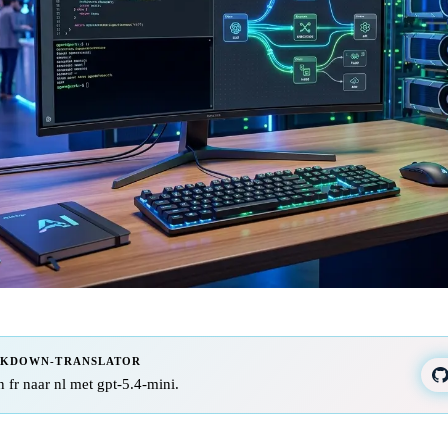
RKDOWN-TRANSLATOR
n fr naar nl met gpt-5.4-mini.