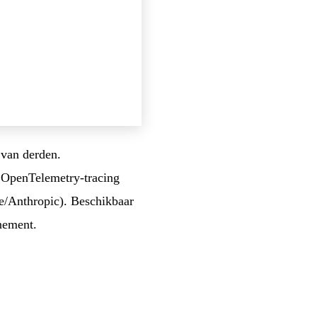
 van derden.
 OpenTelemetry-tracing
/Anthropic). Beschikbaar
nement.