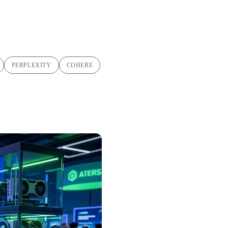
PERPLEXITY
COHERE