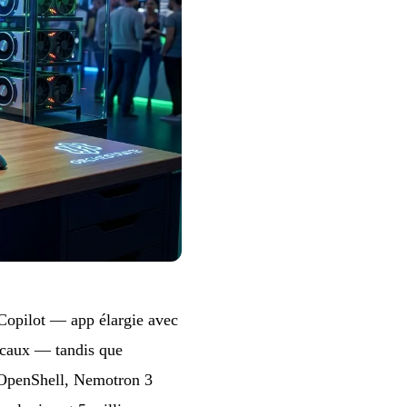
Copilot — app élargie avec
ocaux — tandis que
 OpenShell, Nemotron 3