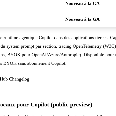
Nouveau à la GA
Nouveau à la GA
 runtime agentique Copilot dans des applications tierces. Cap
 du system prompt par section, tracing OpenTelemetry (W3C), 
ns, BYOK pour OpenAI/Azure/Anthropic). Disponible pour to
cès BYOK sans abonnement Copilot.
Hub Changelog
locaux pour Copilot (public preview)