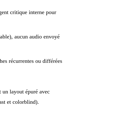
ent critique interne pour
eable), aucun audio envoyé
hes récurrentes ou différées
it un layout épuré avec
st et colorblind).