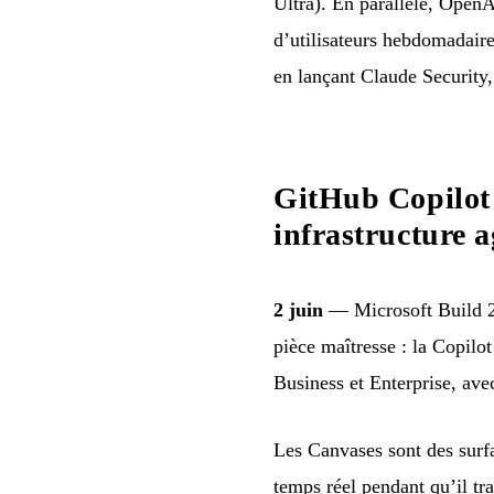
Ultra). En parallèle, OpenA
d’utilisateurs hebdomadaire
en lançant Claude Security,
GitHub Copilot 
infrastructure 
2 juin
— Microsoft Build 20
pièce maîtresse : la Copilo
Business et Enterprise, av
Les Canvases sont des surfa
temps réel pendant qu’il tr