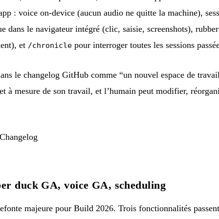
’app : voice on-device (aucun audio ne quitte la machine), ses
e dans le navigateur intégré (clic, saisie, screenshots), rubbe
ent), et
pour interroger toutes les sessions passée
/chronicle
dans le changelog GitHub comme “un nouvel espace de travail 
 et à mesure de son travail, et l’humain peut modifier, réorga
 Changelog
er duck GA, voice GA, scheduling
efonte majeure pour Build 2026. Trois fonctionnalités passent 