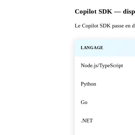
Copilot SDK — dispo
Le Copilot SDK passe en di
LANGAGE
Node.js/TypeScript
Python
Go
.NET