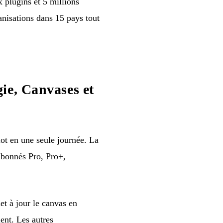
 plugins et 5 millions
anisations dans 15 pays tout
ie, Canvases et
t en une seule journée. La
 abonnés Pro, Pro+,
et à jour le canvas en
ent. Les autres