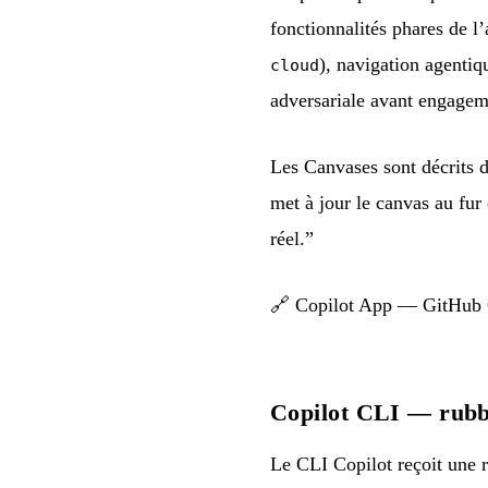
fonctionnalités phares de l
), navigation agentiqu
cloud
adversariale avant engagem
Les Canvases sont décrits 
met à jour le canvas au fur
réel.”
🔗
Copilot App — GitHub
Copilot CLI — rubb
Le CLI Copilot reçoit une r