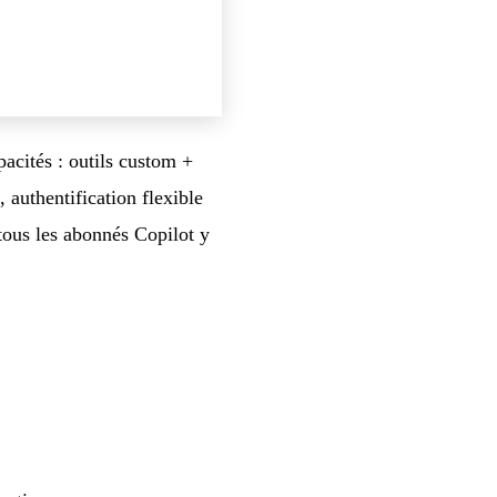
acités : outils custom +
authentification flexible
us les abonnés Copilot y