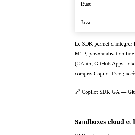
Rust
Java
Le SDK permet d’intégrer le
MCP, personnalisation fine
(OAuth, GitHub Apps, toke
compris Copilot Free ; ac
🔗
Copilot SDK GA — Git
Sandboxes cloud et 