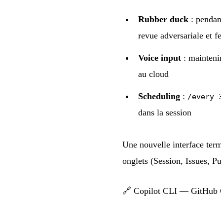
Rubber duck
: pendant
revue adversariale et 
Voice input
: mainteni
au cloud
Scheduling
:
/every 
dans la session
Une nouvelle interface ter
onglets (Session, Issues, P
🔗
Copilot CLI — GitHub