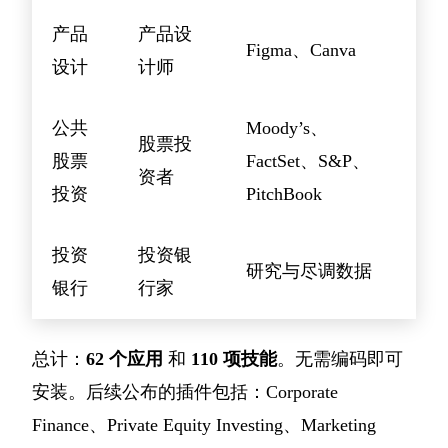
产品
产品设
Figma、Canva
设计
计师
公共
Moody’s、
股票投
股票
FactSet、S&P、
资者
投资
PitchBook
投资
投资银
研究与尽调数据
银行
行家
总计：
62 个应用
和
110 项技能
。无需编码即可
安装。后续公布的插件包括：Corporate
Finance、Private Equity Investing、Marketing