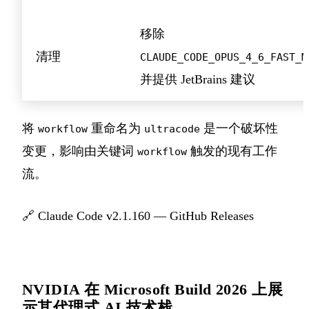
移除
清理
CLAUDE_CODE_OPUS_4_6_FAST_M
并提供 JetBrains 建议
将
重命名为
是一个破坏性
workflow
ultracode
变更，影响由关键词
触发的现有工作
workflow
流。
🔗
Claude Code v2.1.160 — GitHub Releases
NVIDIA 在 Microsoft Build 2026 上展
示其代理式 AI 技术栈