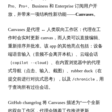
Pro、Pro+、Business 和 Enterprise 订阅用户开
放，并带来一项结构性新功能——
Canvases
。
Canvases 是代理 ↔ 人类双向工作区：代理在工
作时会实时更新 canvas，而人类可以直接编辑、
重新排序并批准。该 app 的其他亮点包括：设备
端语音输入（音频不会离开本机）、云端会话
（
）、在内置浏览器中的代理
copilot --cloud
式导航（点击、输入、截图）、rubber duck（在
提交前进行对抗式思考），以及
，用
/chronicle
于查询所有过往会话。
GitHub changelog 将 Canvases 描述为“一个全新
的双向工作区，代理会随着工作推进更新