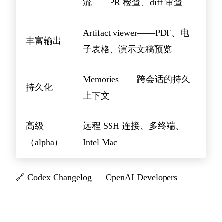
流——PR 检查、diff 审查
Artifact viewer——PDF、电
丰富输出
子表格、演示文稿预览
Memories——跨会话的持久
持久化
上下文
高级
远程 SSH 连接、多终端、
（alpha）
Intel Mac
🔗
Codex Changelog — OpenAI Developers