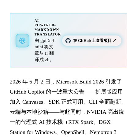
AI-
POWERED-
MARKDOWN-
TRANSLATOR
由 gpt-5.4-
在 GitHub 上查看项目 ↗
mini 将文
章从 fr 翻
译成 zh。
2026 年 6 月 2 日，Microsoft Build 2026 引发了
GitHub Copilot 的一波重大公告——扩展版应用
加入 Canvases、SDK 正式可用、CLI 全面翻新、
云端与本地沙箱——与此同时，NVIDIA 亮出统
一的代理式 AI 技术栈（RTX Spark、DGX
Station for Windows、OpenShell、Nemotron 3