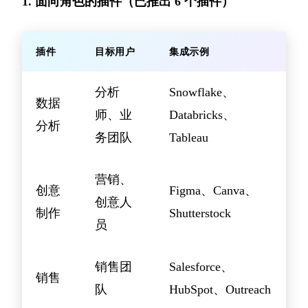
1. 面向角色的插件（已推出 6 个插件）
插件
目标用户
集成示例
分析
Snowflake、
数据
师、业
Databricks、
分析
务团队
Tableau
营销、
创意
Figma、Canva、
创意人
制作
Shutterstock
员
销售团
Salesforce、
销售
队
HubSpot、Outreach