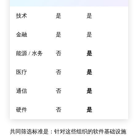
技术
是
是
金融
是
是
能源 / 水务
否
是
医疗
否
是
通信
否
是
硬件
否
是
共同筛选标准是：针对这些组织的软件基础设施