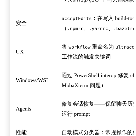
：在写入 build-t
acceptEdits
安全
（
、
、
.npmrc
.yarnrc
.bazelrc
将
重命名为
workflow
ultraco
UX
工作流的触发关键词
通过 PowerShell interop 修复 c
Windows/WSL
MobaXterm 问题）
修复会话恢复——保留聊天历
Agents
运行 prompt
性能
自动模式分类器：常规操作的