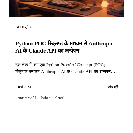
/
BLOG
IA
Python POC स्क्रिप्ट के माध्यम से Anthropic
AI के Claude API का अन्वेषण
इस लेख में, हम एक Python Proof of Concept (POC)
स्क्रिप्ट बनाकर Anthropic AI के Claude API का अन्वेषण
करेंगे। यह स्क्रिप्ट API की क्षमताओं को उजागर करती है ...
5 मार्च 2024
और पढ़ें
Anthropic AI
Python
GenAI
+1