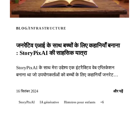
/
BLOG
INFRASTRUCTURE
जनरेटिव एआई के साथ बच्चों के लिए कहानियाँ बनाना
: StoryPixAI की साहसिक यात्रा
StoryPixAI के साथ मेरा उद्देश्य एक इंटरैक्टिव वेब एप्लिकेशन
बनाना था जो उपयोगकर्ताओं को बच्चों के लिए कहानियाँ जनरेट
करने दे, जिन्हें आर्टिफिशियल इंटेलिजेंस मॉडल द्वारा बनाई गई छवियों
से समृद्ध किया गया है...
16 सितंबर 2024
और पढ़ें
StoryPixAI
IA générative
Histoires pour enfants
+6