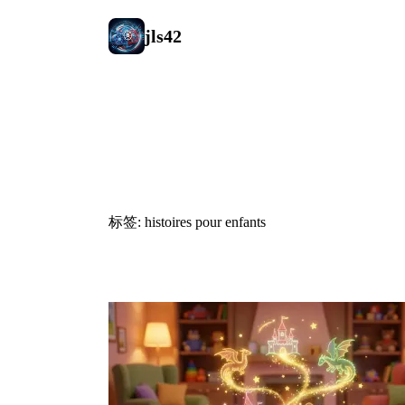
jls42
#histoires p
标签: histoires pour enfants