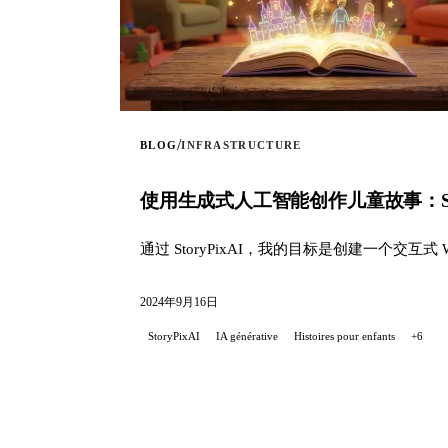
/
BLOG
INFRASTRUCTURE
使用生成式人工智能创作儿童故事：Stor
通过 StoryPixAI，我的目标是创建一个交互
2024年9月16日
StoryPixAI
IA générative
Histoires pour enfants
+6