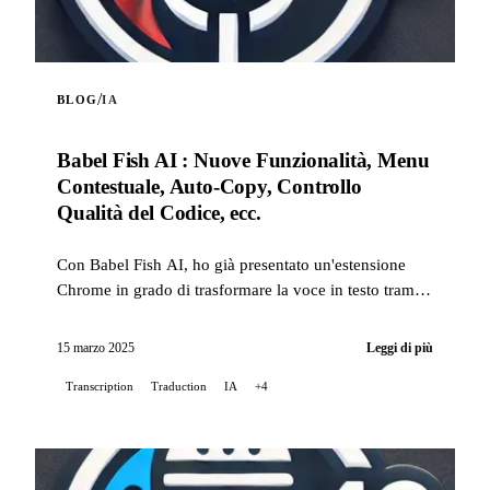
/
BLOG
IA
Babel Fish AI : Nuove Funzionalità, Menu
Contestuale, Auto-Copy, Controllo
Qualità del Codice, ecc.
Con Babel Fish AI, ho già presentato un'estensione
Chrome in grado di trasformare la voce in testo tramite
l'API Whisper di OpenAI, offrendo anche una traduz...
15 marzo 2025
Leggi di più
Transcription
Traduction
IA
+4