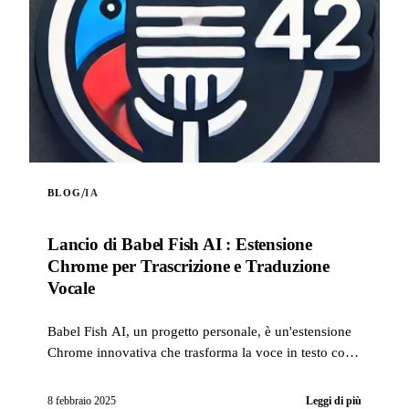
/
BLOG
IA
Lancio di Babel Fish AI : Estensione
Chrome per Trascrizione e Traduzione
Vocale
Babel Fish AI, un progetto personale, è un'estensione
Chrome innovativa che trasforma la voce in testo con
una precisione eccezionale, offrendo anche un'opzione
di traduzione automatica...
8 febbraio 2025
Leggi di più