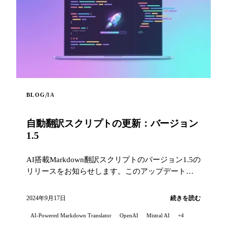
/
BLOG
IA
自動翻訳スクリプトの更新：バージョン
1.5
AI搭載Markdown翻訳スクリプトのバージョン1.5の
リリースをお知らせします。このアップデートは
いくつかの重要な改善をもたらします...
2024年9月17日
続きを読む
AI-Powered Markdown Translator
OpenAI
Mistral AI
+4