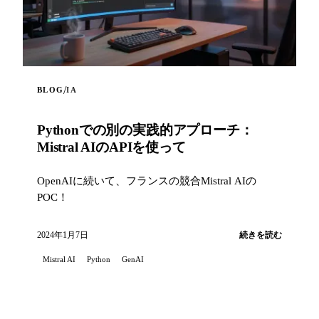
/
BLOG
IA
Pythonでの別の実践的アプローチ：
Mistral AIのAPIを使って
OpenAIに続いて、フランスの競合Mistral AIの
POC！
2024年1月7日
続きを読む
Mistral AI
Python
GenAI