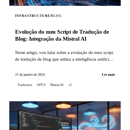
/
INFRASTRUCTURE
BLOG
Evolução do meu Script de Tradução de
Blog: Integração da Mistral AI
Neste artigo, vou falar sobre a evolução do meu script
de tradução de blog que utiliza a inteligência artificial,
com a integração da tecnologia Mistral AI...
21 de janeiro de 2024
Ler mais
Traduction
GPT-4
Mistral AI
+2