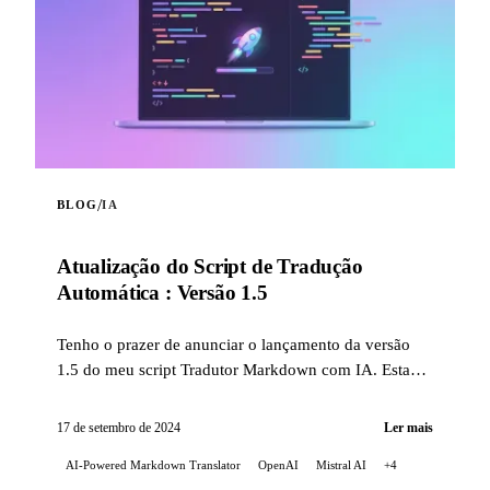
/
BLOG
IA
Atualização do Script de Tradução
Automática : Versão 1.5
Tenho o prazer de anunciar o lançamento da versão
1.5 do meu script Tradutor Markdown com IA. Esta
atualização traz várias melhorias significativas...
17 de setembro de 2024
Ler mais
AI-Powered Markdown Translator
OpenAI
Mistral AI
+4