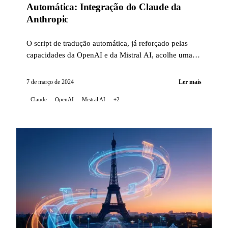
Automática: Integração do Claude da
Anthropic
O script de tradução automática, já reforçado pelas
capacidades da OpenAI e da Mistral AI, acolhe uma
nova inovação: a integração do Claude, ...
7 de março de 2024
Ler mais
Claude
OpenAI
Mistral AI
+2