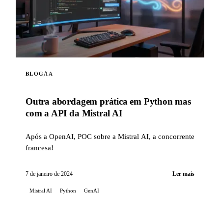
/
BLOG
IA
Outra abordagem prática em Python mas
com a API da Mistral AI
Após a OpenAI, POC sobre a Mistral AI, a concorrente
francesa!
7 de janeiro de 2024
Ler mais
Mistral AI
Python
GenAI