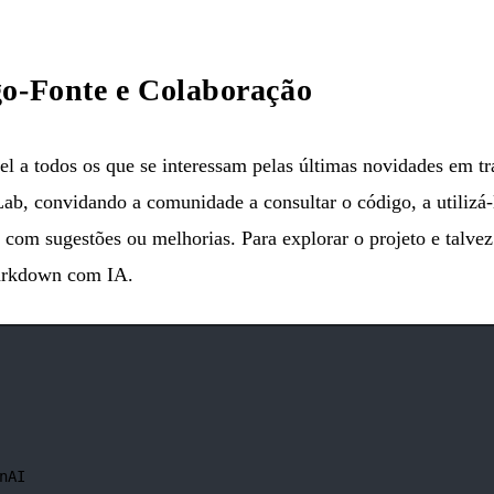
go-Fonte e Colaboração
vel a todos os que se interessam pelas últimas novidades em t
Lab, convidando a comunidade a consultar o código, a utilizá-
r com sugestões ou melhorias. Para explorar o projeto e talvez
arkdown com IA
.
nAI