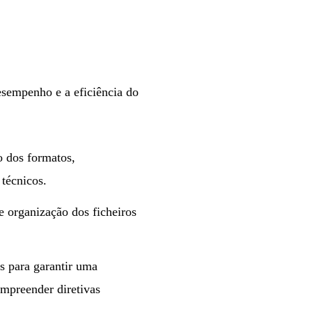
esempenho e a eficiência do
o dos formatos,
técnicos.
e organização dos ficheiros
s para garantir uma
ompreender diretivas