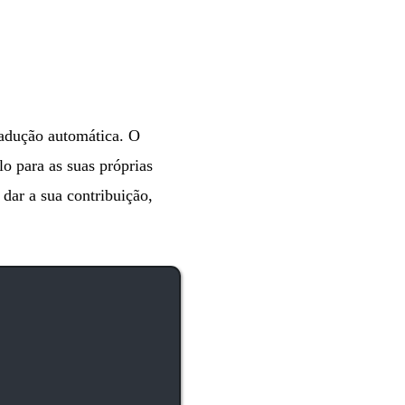
radução automática. O
lo para as suas próprias
 dar a sua contribuição,