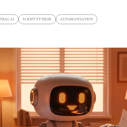
TRAL AI
SCRIPT PYTHON
AUTOMATISATION