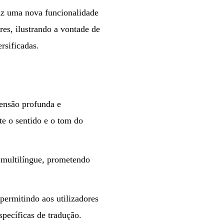
az uma nova funcionalidade
res, ilustrando a vontade de
rsificadas.
ensão profunda e
te o sentido e o tom do
 multilíngue, prometendo
 permitindo aos utilizadores
pecíficas de tradução.