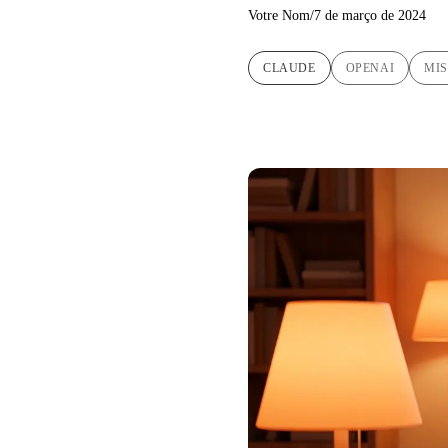
Votre Nom
/
7 de março de 2024
CLAUDE
OPENAI
MIS