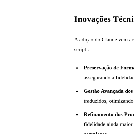
Inovações Técni
A adição do Claude vem aco
script :
Preservação de Forma
assegurando a fidelid
Gestão Avançada dos 
traduzidos, otimizando 
Refinamento dos Pro
fidelidade ainda maior
complexas.