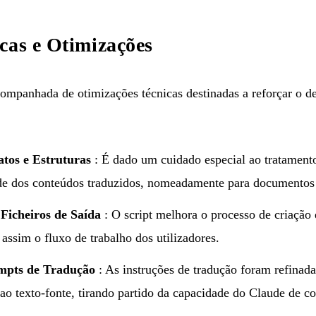
cas e Otimizações
mpanhada de otimizações técnicas destinadas a reforçar o d
tos e Estruturas
: É dado um cuidado especial ao tratament
ade dos conteúdos traduzidos, nomeadamente para documentos 
Ficheiros de Saída
: O script melhora o processo de criação 
assim o fluxo de trabalho dos utilizadores.
mpts de Tradução
: As instruções de tradução foram refinada
 ao texto-fonte, tirando partido da capacidade do Claude de c