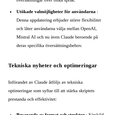
översättningar över olika språk.
Utökade valmöjligheter för användarna
:
Denna uppdatering erbjuder större flexibilitet
och låter användarna välja mellan OpenAI,
Mistral AI och nu även Claude beroende på
deras specifika översättningsbehov.
Tekniska nyheter och optimeringar
Införandet av Claude åtföljs av tekniska
optimeringar som syftar till att stärka skriptets
prestanda och effektivitet:
Bevarande av format och struktur
: Särskild