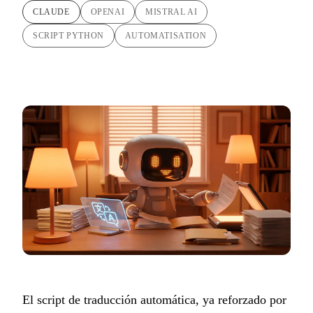
CLAUDE
OPENAI
MISTRAL AI
SCRIPT PYTHON
AUTOMATISATION
El script de traducción automática, ya reforzado por