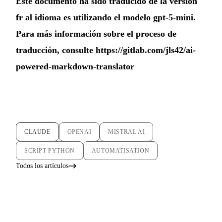
Este documento ha sido traducido de la versión
fr al idioma es utilizando el modelo gpt-5-mini.
Para más información sobre el proceso de
traducción, consulte
https://gitlab.com/jls42/ai-
powered-markdown-translator
CLAUDE
OPENAI
MISTRAL AI
SCRIPT PYTHON
AUTOMATISATION
Todos los artículos