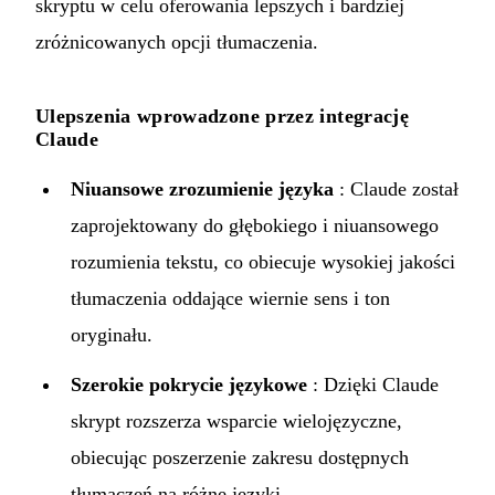
skryptu w celu oferowania lepszych i bardziej
zróżnicowanych opcji tłumaczenia.
Ulepszenia wprowadzone przez integrację
Claude
Niuansowe zrozumienie języka
: Claude został
zaprojektowany do głębokiego i niuansowego
rozumienia tekstu, co obiecuje wysokiej jakości
tłumaczenia oddające wiernie sens i ton
oryginału.
Szerokie pokrycie językowe
: Dzięki Claude
skrypt rozszerza wsparcie wielojęzyczne,
obiecując poszerzenie zakresu dostępnych
tłumaczeń na różne języki.