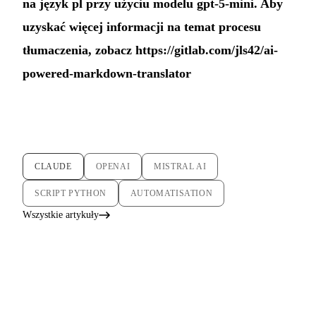
na język pl przy użyciu modelu gpt-5-mini. Aby
uzyskać więcej informacji na temat procesu
tłumaczenia, zobacz
https://gitlab.com/jls42/ai-
powered-markdown-translator
CLAUDE
OPENAI
MISTRAL AI
SCRIPT PYTHON
AUTOMATISATION
Wszystkie artykuły