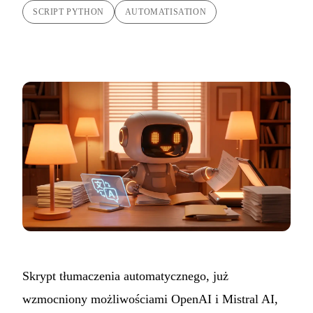
SCRIPT PYTHON
AUTOMATISATION
Skrypt tłumaczenia automatycznego, już
wzmocniony możliwościami OpenAI i Mistral AI,