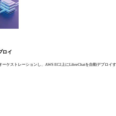
デプロイ
ケストレーションし、AWS EC2上にLibreChatを自動デプロイするPO