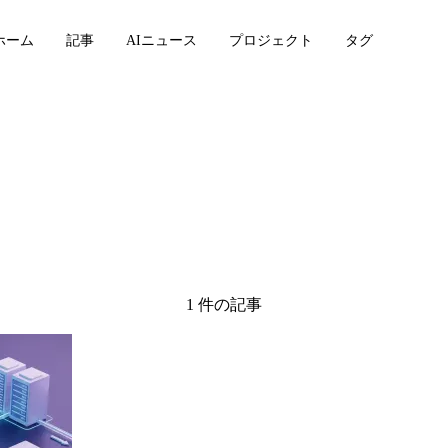
ホーム
記事
AIニュース
プロジェクト
タグ
1 件の記事