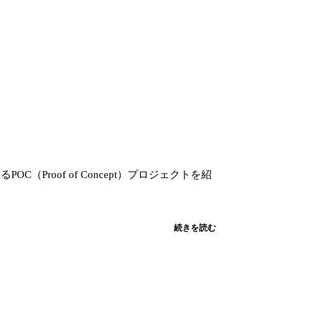
C（Proof of Concept）プロジェクトを紹
続きを読む