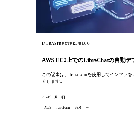
/
INFRASTRUCTURE
BLOG
AWS EC2上でのLibreChatの自動
この記事は、Terraformを使用してインフラをオー
介します...
2024年3月18日
AWS
Terraform
SSM
+4