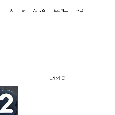
홈
글
AI 뉴스
프로젝트
태그
e
1개의 글