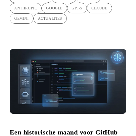
ANTHROPIC
GOOGLE
GPT-5
CLAUDE
GEMINI
ACTUALITES
Een historische maand voor GitHub