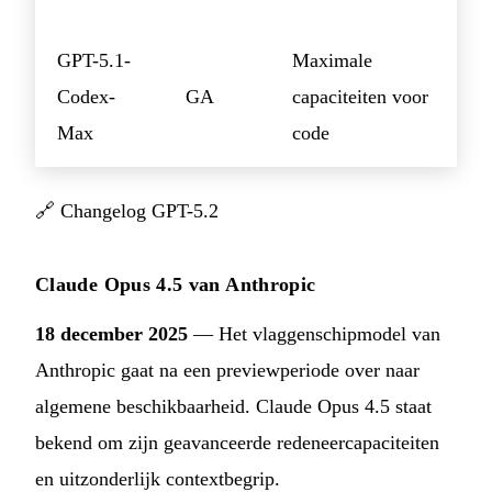
GPT-5.1-
Maximale
Codex-
GA
capaciteiten voor
Max
code
🔗
Changelog GPT-5.2
Claude Opus 4.5 van Anthropic
18 december 2025
— Het vlaggenschipmodel van
Anthropic gaat na een previewperiode over naar
algemene beschikbaarheid. Claude Opus 4.5 staat
bekend om zijn geavanceerde redeneercapaciteiten
en uitzonderlijk contextbegrip.