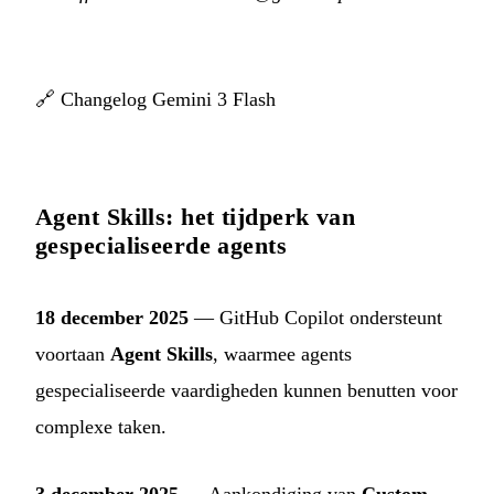
🔗
Changelog Gemini 3 Flash
Agent Skills: het tijdperk van
gespecialiseerde agents
18 december 2025
— GitHub Copilot ondersteunt
voortaan
Agent Skills
, waarmee agents
gespecialiseerde vaardigheden kunnen benutten voor
complexe taken.
3 december 2025
— Aankondiging van
Custom