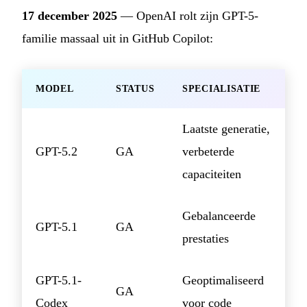
17 december 2025
— OpenAI rolt zijn GPT-5-
familie massaal uit in GitHub Copilot:
MODEL
STATUS
SPECIALISATIE
Laatste generatie,
GPT-5.2
GA
verbeterde
capaciteiten
Gebalanceerde
GPT-5.1
GA
prestaties
GPT-5.1-
Geoptimaliseerd
GA
Codex
voor code