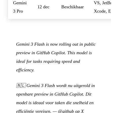
Gemini
VS, JetBra
12 dec
Beschikbaar
3 Pro
Xcode, Ec
Gemini 3 Flash is now rolling out in public
preview in GitHub Copilot. This model is
ideal for tasks requiring speed and
efficiency.
🇳🇱
Gemini 3 Flash wordt nu uitgerold in
openbare preview in GitHub Copilot. Dit
model is ideaal voor taken die snelheid en
efficiëntie vereisen.
—
@github op X