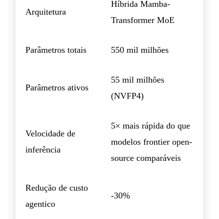
Híbrida Mamba-
Arquitetura
Transformer MoE
Parâmetros totais
550 mil milhões
55 mil milhões
Parâmetros ativos
(NVFP4)
5× mais rápida do que
Velocidade de
modelos frontier open-
inferência
source comparáveis
Redução de custo
-30%
agentico