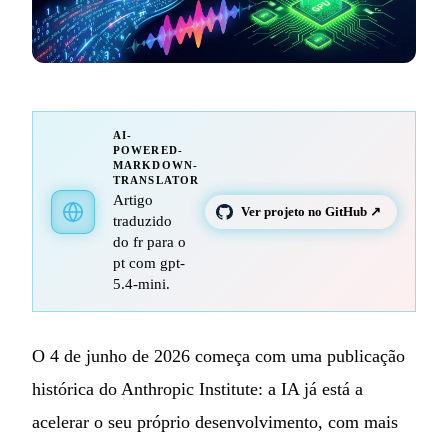
AI-
POWERED-
MARKDOWN-
TRANSLATOR
Artigo
Ver projeto no GitHub ↗
traduzido
do fr para o
pt com gpt-
5.4-mini.
O 4 de junho de 2026 começa com uma publicação
histórica do Anthropic Institute: a IA já está a
acelerar o seu próprio desenvolvimento, com mais