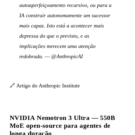
autoaperfeiçoamento recursivo, ou para a
IA construir autonomamente um sucessor
mais capaz. Isto está a acontecer mais
depressa do que o previsto, e as
implicações merecem uma atenção
redobrada.
—
@AnthropicAI
🔗
Artigo do Anthropic Institute
NVIDIA Nemotron 3 Ultra — 550B
MoE open-source para agentes de
longa duração