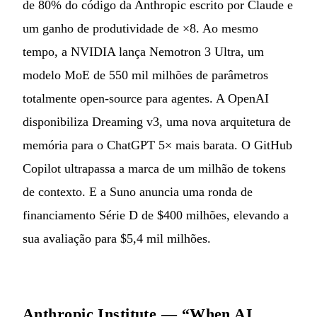
de 80% do código da Anthropic escrito por Claude e
um ganho de produtividade de ×8. Ao mesmo
tempo, a NVIDIA lança Nemotron 3 Ultra, um
modelo MoE de 550 mil milhões de parâmetros
totalmente open-source para agentes. A OpenAI
disponibiliza Dreaming v3, uma nova arquitetura de
memória para o ChatGPT 5× mais barata. O GitHub
Copilot ultrapassa a marca de um milhão de tokens
de contexto. E a Suno anuncia uma ronda de
financiamento Série D de $400 milhões, elevando a
sua avaliação para $5,4 mil milhões.
Anthropic Institute — “When AI