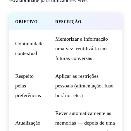
escalabilidade para utilizadores Free.
OBJETIVO
DESCRIÇÃO
Memorizar a informação
Continuidade
uma vez, reutilizá-la em
contextual
futuras conversas
Respeito
Aplicar as restrições
pelas
pessoais (alimentação, fuso
preferências
horário, etc.)
Rever automaticamente as
Atualização
memórias — depois de uma