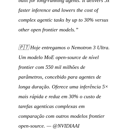
built for long-running agents. It delivers 5x
faster inference and lowers the cost of
complex agentic tasks by up to 30% versus
other open frontier models.”
🇵🇹
Hoje entregamos o Nemotron 3 Ultra.
Um modelo MoE open-source de nível
frontier com 550 mil milhões de
parâmetros, concebido para agentes de
longa duração. Oferece uma inferência 5×
mais rápida e reduz em 30% o custo de
tarefas agenticas complexas em
comparação com outros modelos frontier
open-source.
—
@NVIDIAAI