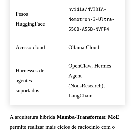
nvidia/NVIDIA-
Pesos
Nemotron-3-Ultra-
HuggingFace
550B-A55B-NVFP4
Acesso cloud
Ollama Cloud
OpenClaw, Hermes
Harnesses de
Agent
agentes
(NousResearch),
suportados
LangChain
A arquitetura híbrida
Mamba-Transformer MoE
permite realizar mais ciclos de raciocínio com o