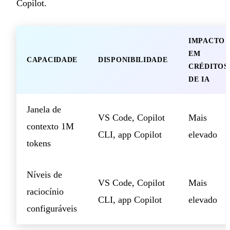
Copilot.
IMPACTO
EM
CAPACIDADE
DISPONIBILIDADE
CRÉDITOS
DE IA
Janela de
VS Code, Copilot
Mais
contexto 1M
CLI, app Copilot
elevado
tokens
Níveis de
VS Code, Copilot
Mais
raciocínio
CLI, app Copilot
elevado
configuráveis