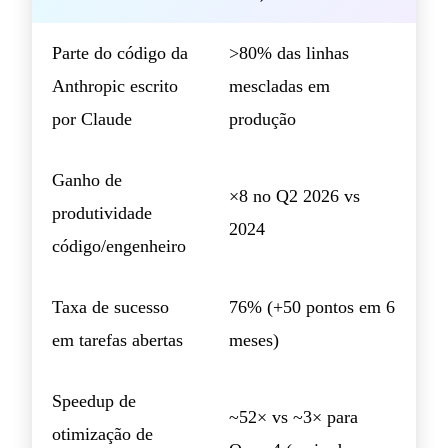
Parte do código da
>80% das linhas
Anthropic escrito
mescladas em
por Claude
produção
Ganho de
×8 no Q2 2026 vs
produtividade
2024
código/engenheiro
Taxa de sucesso
76% (+50 pontos em 6
em tarefas abertas
meses)
Speedup de
~52× vs ~3× para
otimização de