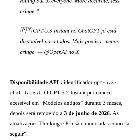
rolling out to everyone. More accurate, less
cringe.”
🇵🇹
GPT-5.3 Instant no ChatGPT já está
disponível para todos. Mais preciso, menos
cringe.
—
@OpenAI no X
Disponibilidade API :
identificador
gpt-5.3-
. O GPT-5.2 Instant permanece
chat-latest
acessível em “Modelos antigos” durante 3 meses,
depois será removido a
3 de junho de 2026
. As
atualizações Thinking e Pro são anunciadas como “a
seguir”.