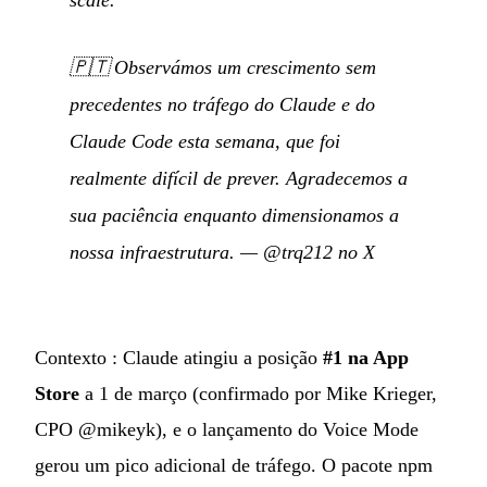
scale.”
🇵🇹
Observámos um crescimento sem
precedentes no tráfego do Claude e do
Claude Code esta semana, que foi
realmente difícil de prever. Agradecemos a
sua paciência enquanto dimensionamos a
nossa infraestrutura.
—
@trq212 no X
Contexto : Claude atingiu a posição
#1 na App
Store
a 1 de março (confirmado por Mike Krieger,
CPO @mikeyk), e o lançamento do Voice Mode
gerou um pico adicional de tráfego. O pacote npm