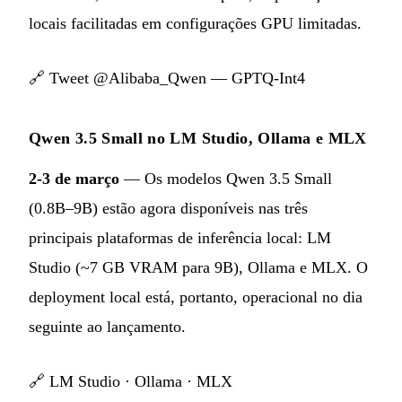
locais facilitadas em configurações GPU limitadas.
🔗
Tweet @Alibaba_Qwen — GPTQ-Int4
Qwen 3.5 Small no LM Studio, Ollama e MLX
2-3 de março
— Os modelos Qwen 3.5 Small
(0.8B–9B) estão agora disponíveis nas três
principais plataformas de inferência local: LM
Studio (~7 GB VRAM para 9B), Ollama e MLX. O
deployment local está, portanto, operacional no dia
seguinte ao lançamento.
🔗
LM Studio
·
Ollama
·
MLX