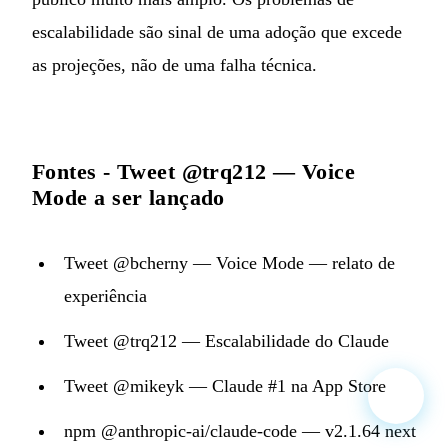
escalabilidade são sinal de uma adoção que excede
as projeções, não de uma falha técnica.
Fontes -
Tweet @trq212 — Voice
Mode a ser lançado
Tweet @bcherny — Voice Mode — relato de
experiência
Tweet @trq212 — Escalabilidade do Claude
Tweet @mikeyk — Claude #1 na App Store
npm @anthropic-ai/claude-code — v2.1.64 next