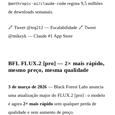
regista 9,5 milhões
@anthropic-ai/claude-code
de downloads semanais.
🔗
Tweet @trq212 — Escalabilidade
🔗
Tweet
@mikeyk — Claude #1 App Store
BFL FLUX.2 [pro] — 2× mais rápido,
mesmo preço, mesma qualidade
3 de março de 2026
— Black Forest Labs anuncia
uma atualização major do FLUX.2 [pro] : o modelo
é agora
2× mais rápido
sem qualquer perda de
qualidade e sem aumento de preço.