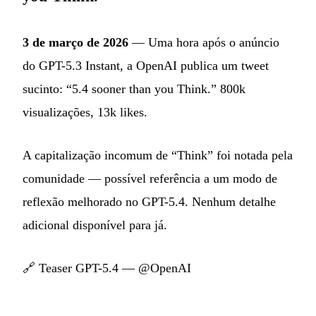
3 de março de 2026
— Uma hora após o anúncio
do GPT-5.3 Instant, a OpenAI publica um tweet
sucinto: “5.4 sooner than you Think.” 800k
visualizações, 13k likes.
A capitalização incomum de “Think” foi notada pela
comunidade — possível referência a um modo de
reflexão melhorado no GPT-5.4. Nenhum detalhe
adicional disponível para já.
🔗
Teaser GPT-5.4 — @OpenAI