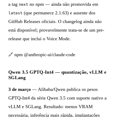
a tag
no npm — ainda não promovida em
next
(que permanece 2.1.63) e ausente dos
latest
GitHub Releases oficiais. O changelog ainda não
está disponível; provavelmente trata-se de um pre-
release que inclui o Voice Mode.
🔗
npm @anthropic-ai/claude-code
Qwen 3.5 GPTQ-Int4 — quantização, vLLM e
SGLang
3 de março
— Alibaba/Qwen publica os pesos
GPTQ-Int4 da série Qwen 3.5 com suporte nativo a
vLLM e SGLang. Resultado: menos VRAM
necessária, inferência mais rápida, implantações