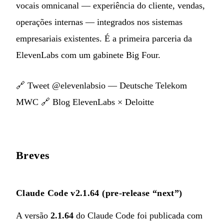
vocais omnicanal — experiência do cliente, vendas,
operações internas — integrados nos sistemas
empresariais existentes. É a primeira parceria da
ElevenLabs com um gabinete Big Four.
🔗
Tweet @elevenlabsio — Deutsche Telekom
MWC
🔗
Blog ElevenLabs × Deloitte
Breves
Claude Code v2.1.64 (pre-release “next”)
A versão
2.1.64
do Claude Code foi publicada com