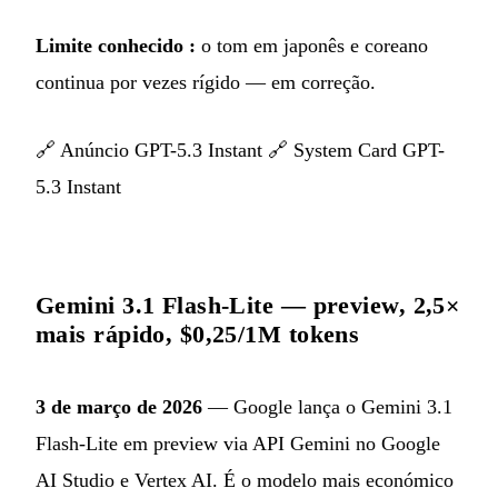
Limite conhecido :
o tom em japonês e coreano
continua por vezes rígido — em correção.
🔗
Anúncio GPT-5.3 Instant
🔗
System Card GPT-
5.3 Instant
Gemini 3.1 Flash-Lite — preview, 2,5×
mais rápido, $0,25/1M tokens
3 de março de 2026
— Google lança o Gemini 3.1
Flash-Lite em preview via API Gemini no Google
AI Studio e Vertex AI. É o modelo mais económico