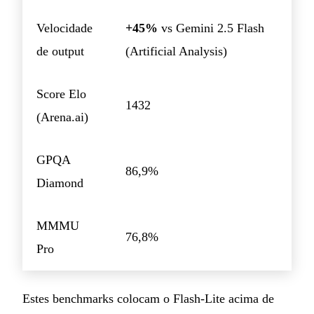
Velocidade
+45%
vs Gemini 2.5 Flash
de output
(Artificial Analysis)
Score Elo
1432
(Arena.ai)
GPQA
86,9%
Diamond
MMMU
76,8%
Pro
Estes benchmarks colocam o Flash-Lite acima de