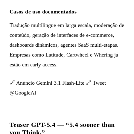
Casos de uso documentados
Tradução multilíngue em larga escala, moderação de
conteúdo, geração de interfaces de e‑commerce,
dashboards dinâmicos, agentes SaaS multi‑etapas.
Empresas como Latitude, Cartwheel e Whering já
estão em early access.
🔗
Anúncio Gemini 3.1 Flash-Lite
🔗
Tweet
@GoogleAI
Teaser GPT-5.4 — “5.4 sooner than
you Think.”