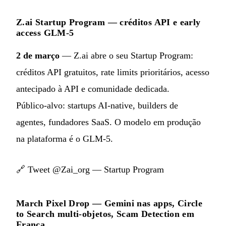
Z.ai Startup Program — créditos API e early
access GLM-5
2 de março
— Z.ai abre o seu Startup Program:
créditos API gratuitos, rate limits prioritários, acesso
antecipado à API e comunidade dedicada.
Público‑alvo: startups AI‑native, builders de
agentes, fundadores SaaS. O modelo em produção
na plataforma é o GLM-5.
🔗
Tweet @Zai_org — Startup Program
March Pixel Drop — Gemini nas apps, Circle
to Search multi‑objetos, Scam Detection em
França