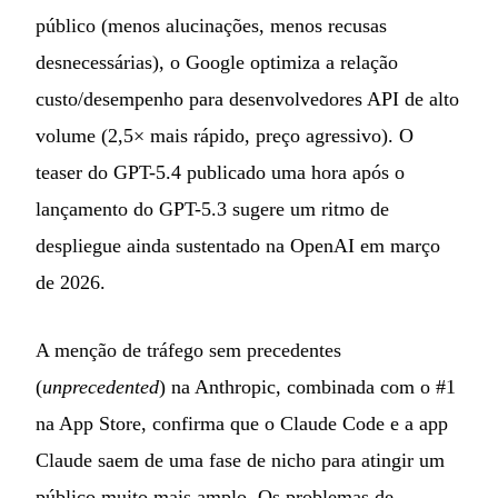
público (menos alucinações, menos recusas
desnecessárias), o Google optimiza a relação
custo/desempenho para desenvolvedores API de alto
volume (2,5× mais rápido, preço agressivo). O
teaser do GPT-5.4 publicado uma hora após o
lançamento do GPT-5.3 sugere um ritmo de
despliegue ainda sustentado na OpenAI em março
de 2026.
A menção de tráfego sem precedentes
(
unprecedented
) na Anthropic, combinada com o #1
na App Store, confirma que o Claude Code e a app
Claude saem de uma fase de nicho para atingir um
público muito mais amplo. Os problemas de