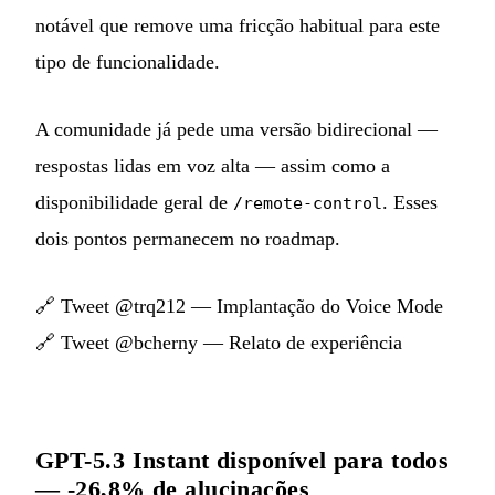
notável que remove uma fricção habitual para este
tipo de funcionalidade.
A comunidade já pede uma versão bidirecional —
respostas lidas em voz alta — assim como a
disponibilidade geral de
. Esses
/remote-control
dois pontos permanecem no roadmap.
🔗
Tweet @trq212 — Implantação do Voice Mode
🔗
Tweet @bcherny — Relato de experiência
GPT-5.3 Instant disponível para todos
— -26,8% de alucinações