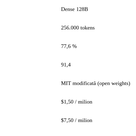
Dense 128B
256.000 tokens
77,6 %
91,4
MIT modificată (open weights)
$1,50 / milion
$7,50 / milion