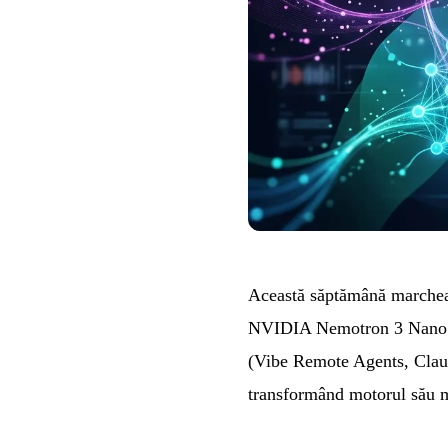
Această săptămână marcheaz
NVIDIA Nemotron 3 Nano Om
(Vibe Remote Agents, Claud
transformând motorul său mu