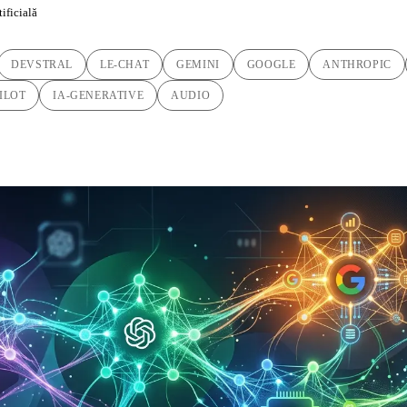
tificială
DEVSTRAL
LE-CHAT
GEMINI
GOOGLE
ANTHROPIC
ILOT
IA-GENERATIVE
AUDIO