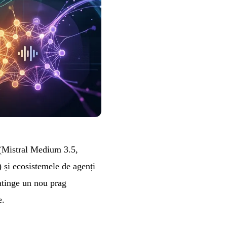
 (Mistral Medium 3.5,
și ecosistemele de agenți
atinge un nou prag
e.