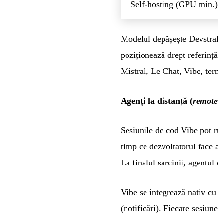
Self-hosting (GPU min.)
Modelul depășește Devstra
poziționează drept referinț
Mistral, Le Chat, Vibe, t
Agenți la distanță (
remote
Sesiunile de cod Vibe pot r
timp ce dezvoltatorul face a
La finalul sarcinii, agentu
Vibe se integrează nativ cu
(notificări). Fiecare sesiune