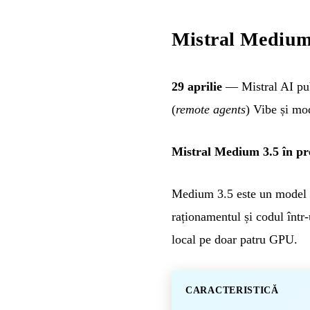
Mistral Medium
29 aprilie
— Mistral AI publ
(
remote agents
) Vibe și mo
Mistral Medium 3.5 în pre
Medium 3.5 este un model de
raționamentul și codul într
local pe doar patru GPU.
CARACTERISTICĂ