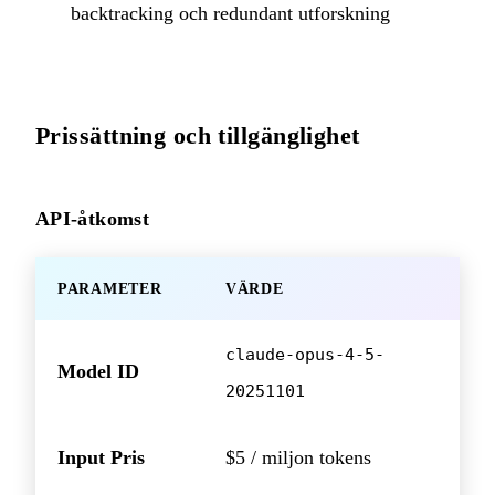
backtracking och redundant utforskning
Prissättning och tillgänglighet
API-åtkomst
PARAMETER
VÄRDE
claude-opus-4-5-
Model ID
20251101
Input Pris
$5 / miljon tokens