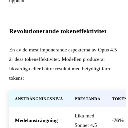
uppnått.
Revolutionerande tokeneffektivitet
En av de mest imponerande aspekterna av Opus 4.5
är dess tokeneffektivitet. Modellen producerar
likvärdiga eller bättre resultat med betydligt färre
tokens:
ANSTRÄNGNINGSNIVÅ
PRESTANDA
TOKEN
Lika med
Medelansträngning
-76% t
Sonnet 4.5