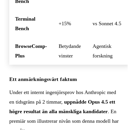
Bench
Terminal
+15%
vs Sonnet 4.5
Bench
BrowseComp-
Betydande
Agentisk
Plus
vinster
forskning
Ett anmärkningsvärt faktum
Under ett internt ingenjörsprov hos Anthropic med
en tidsgräns på 2 timmar,
uppnådde Opus 4.5 ett
högre resultat än alla mänskliga kandidater
. En
premiär som illustrerar nivån som denna modell har