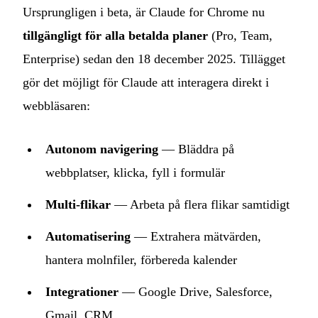
Ursprungligen i beta, är Claude for Chrome nu
tillgängligt för alla betalda planer
(Pro, Team,
Enterprise) sedan den 18 december 2025. Tillägget
gör det möjligt för Claude att interagera direkt i
webbläsaren:
Autonom navigering
— Bläddra på
webbplatser, klicka, fyll i formulär
Multi-flikar
— Arbeta på flera flikar samtidigt
Automatisering
— Extrahera mätvärden,
hantera molnfiler, förbereda kalender
Integrationer
— Google Drive, Salesforce,
Gmail, CRM