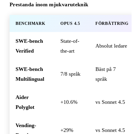
Prestanda inom mjukvaruteknik
BENCHMARK
OPUS 4.5
FÖRBÄTTRING
SWE-bench
State-of-
Absolut ledare
Verified
the-art
SWE-bench
Bäst på 7
7/8 språk
Multilingual
språk
Aider
+10.6%
vs Sonnet 4.5
Polyglot
Vending-
+29%
vs Sonnet 4.5