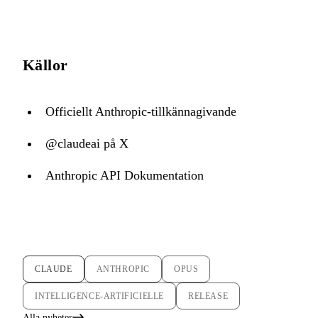
Källor
Officiellt Anthropic-tillkännagivande
@claudeai på X
Anthropic API Dokumentation
CLAUDE
ANTHROPIC
OPUS
INTELLIGENCE-ARTIFICIELLE
RELEASE
Alla nyheter