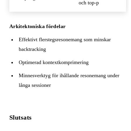
och top-p
Arkitektoniska fördelar
Effektivt flerstegsresonemang som minskar
backtracking
Optimerad kontextkomprimering
Minnesverktyg för ihållande resonemang under
långa sessioner
Slutsats