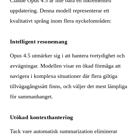
Claude Opus 4.5 är inte bara en inkrementell
uppdatering. Denna modell representerar ett
kvalitativt språng inom flera nyckelområden:
Intelligent resonemang
Opus 4.5 utmärker sig i att hantera tvetydighet och
avvägningar. Modellen visar en ökad förmåga att
navigera i komplexa situationer där flera giltiga
tillvägagångssätt finns, och väljer det mest lämpliga
för sammanhanget.
Utökad kontexthantering
Tack vare automatisk summarization eliminerar