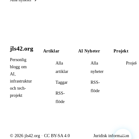
jls42.org
Artiklar
AI Nyheter
Projekt
Personlig
Alla
Alla
Projekt
blogg om
artiklar
nyheter
AI,
infrastruktur
Taggar
RSS-
och tech-
flöde
RSS-
projekt
flöde
© 2026 jls42.org · CC BY-SA 4.0
Juridisk information