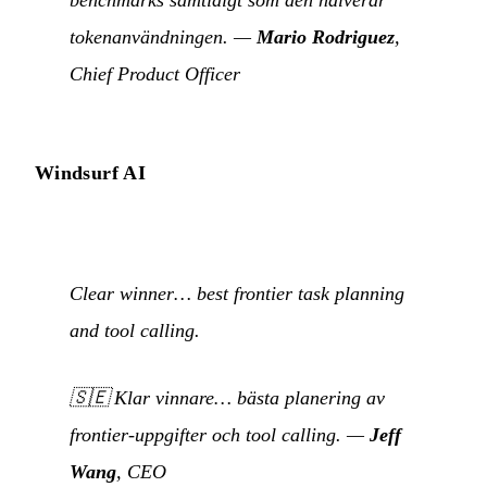
benchmarks samtidigt som den halverar
tokenanvändningen. —
Mario Rodriguez
,
Chief Product Officer
Windsurf AI
Clear winner… best frontier task planning
and tool calling.
🇸🇪
Klar vinnare… bästa planering av
frontier-uppgifter och tool calling.
—
Jeff
Wang
, CEO