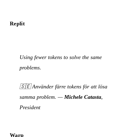
Replit
Using fewer tokens to solve the same
problems.
🇸🇪
Använder färre tokens för att lösa
samma problem.
—
Michele Catasta
,
President
Warp