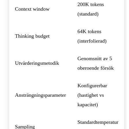
200K tokens
Context window
(standard)
64K tokens
Thinking budget
(interfolierad)
Genomsnitt av 5
Utvärderingsmetodik
oberoende försök
Konfigurerbar
Ansträngningsparameter
(hastighet vs
kapacitet)
Standardtemperatur
Sampling