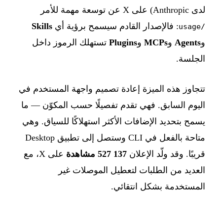
لدى Anthropic) على X عن توسعة مهمة للأمر
: فالإصدار القادم سيسمح برؤية أي
Skills
/usage
و
Agents
و
MCPs
و
Plugins
تستهلك الرموز داخل
الجلسة.
تتجاوز هذه الميزة إعادة تصميم واجهة المستخدم في
اليوم السابق. فهي تقدم تفصيلًا حسب المكوّن — ما
يسمح بتحديد الإضافات الأكثر استهلاكًا للسياق. وهي
متاحة بالفعل في CLI وستصل إلى تطبيق Desktop
قريبًا. وقد ولّد الإعلان
137 527 مشاهدة
على X، مع
العديد من الطلبات لتعطيل الموصلات غير
المستخدمة بشكل انتقائي.