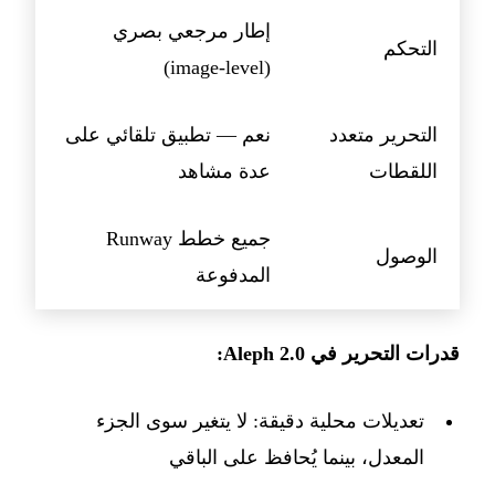
إطار مرجعي بصري
التحكم
(image-level)
التحرير متعدد
نعم — تطبيق تلقائي على
اللقطات
عدة مشاهد
جميع خطط Runway
الوصول
المدفوعة
قدرات التحرير في Aleph 2.0:
تعديلات محلية دقيقة: لا يتغير سوى الجزء
المعدل، بينما يُحافظ على الباقي