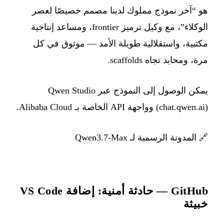
هو “آخر نموذج مملوك لدينا مصمم خصيصًا لعصر
الوكلاء”، مع وكيل ترميز frontier، ومساعد إنتاجية
مكتبية، واستقلالية طويلة الأمد — موثوق في كل
مرة، ومحايد تجاه scaffolds.
يمكن الوصول إلى النموذج عبر Qwen Studio
(chat.qwen.ai) وواجهة API الخاصة بـ Alibaba Cloud.
🔗
المدونة الرسمية لـ Qwen3.7-Max
GitHub — حادثة أمنية: إضافة VS Code
خبيثة