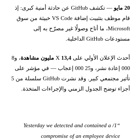
20 مايو
— تكشف GitHub عن حادثة أمنية كبرى: إذ
قام موظف بتثبيت إضافة VS Code خبيثة من سوق
Microsoft، ما أتاح وصولًا غير مصرّح به إلى
مستودعات GitHub الداخلية.
أحدث الإعلان الأولي على X
13,4 مليون مشاهدة
، و8
000 إعادة نشر، و25 000 إعجاب — في مؤشر على
تأثير مجتمعي كبير. وقد نشرت GitHub سلسلة من 5
أجزاء توضح الجدول الزمني والإجراءات المتخذة.
“1/ Yesterday we detected and contained a
compromise of an employee device