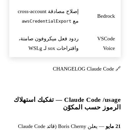
إصلاح مصادقة cross-account
Bedrock
مع
awsCredentialExport
VSCode
ردود فعل ميكروفون صامتة،
Voice
واقتراحات sox لـ WSLg
CHANGELOG Claude Code
🔗
Claude Code /usage — تفكيك استهلاك
الرموز حسب المكوّن
21 مايو
— يعلن Boris Cherny (قائد Claude Code