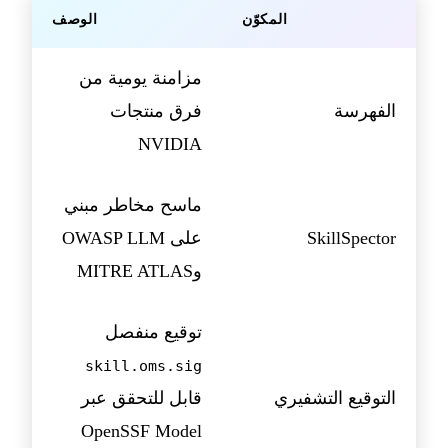
المكوّن
الوصف
مزامنة يومية من
الفهرسة
فرق منتجات
NVIDIA
ماسح مخاطر مبني
SkillSpector
على OWASP LLM
وMITRE ATLAS
توقيع منفصل
skill.oms.sig
التوقيع التشفيري
قابل للتحقق عبر
OpenSSF Model