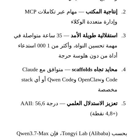
إنتاجية المكتب
— مهام عبر تكاملات MCP
وإدارة متعددة الوكلاء
استقلالية طويلة الأمد
— 35 ساعة متواصلة في
مهمة تحسين النواة، وأكثر من 1 000 استدعاء
أداة من دون هلوسة حرجة
محايد تجاه scaffolds
— متوافق مع Claude
Code وOpenClaw وQwen Code أو أي stack
مخصصة
تعزيز الاستدلال العلمي
— درجة AAII: 56,6
(+4,8 نقطة)
بحسب Tongyi Lab (Alibaba)، فإن Qwen3.7-Max