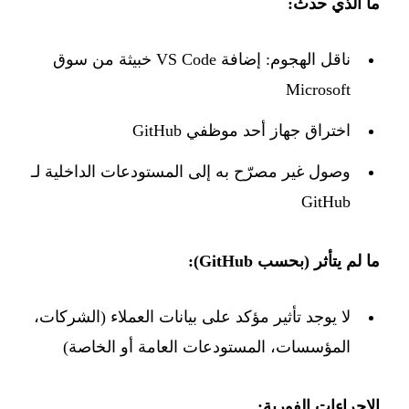
ما الذي حدث:
ناقل الهجوم: إضافة VS Code خبيثة من سوق
Microsoft
اختراق جهاز أحد موظفي GitHub
وصول غير مصرّح به إلى المستودعات الداخلية لـ
GitHub
ما لم يتأثر (بحسب GitHub):
لا يوجد تأثير مؤكد على بيانات العملاء (الشركات،
المؤسسات، المستودعات العامة أو الخاصة)
الإجراءات الفورية: