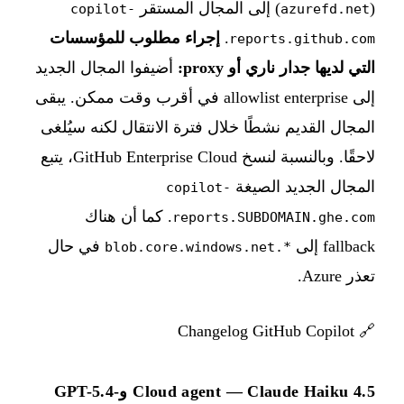
(
) إلى المجال المستقر
copilot-
azurefd.net
.
إجراء مطلوب للمؤسسات
reports.github.com
التي لديها جدار ناري أو proxy:
أضيفوا المجال الجديد
إلى allowlist enterprise في أقرب وقت ممكن. يبقى
المجال القديم نشطًا خلال فترة الانتقال لكنه سيُلغى
لاحقًا. وبالنسبة لنسخ GitHub Enterprise Cloud، يتبع
المجال الجديد الصيغة
copilot-
. كما أن هناك
reports.SUBDOMAIN.ghe.com
fallback إلى
في حال
*.blob.core.windows.net
تعذر Azure.
Changelog GitHub Copilot
🔗
Cloud agent — Claude Haiku 4.5 وGPT-5.4-