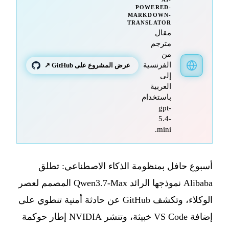
POWERED-
MARKDOWN-
TRANSLATOR
مقال
مترجم
من
الفرنسية
عرض المشروع على GitHub ↗
إلى
العربية
باستخدام
gpt-
5.4-
mini.
أسبوع حافل بمنظومة الذكاء الاصطناعي: تطلق
Alibaba نموذجها الرائد Qwen3.7-Max المصمم لعصر
الوكلاء، وتكشف GitHub عن حادثة أمنية تنطوي على
إضافة VS Code خبيثة، وتنشر NVIDIA إطار حوكمة