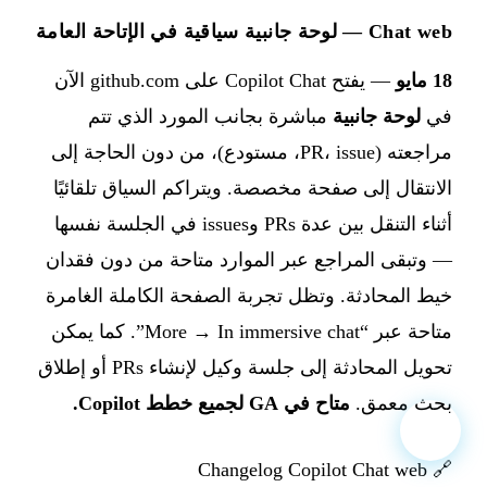
Chat web — لوحة جانبية سياقية في الإتاحة العامة
18 مايو
— يفتح Copilot Chat على github.com الآن
في
لوحة جانبية
مباشرة بجانب المورد الذي تتم
مراجعته (PR، issue، مستودع)، من دون الحاجة إلى
الانتقال إلى صفحة مخصصة. ويتراكم السياق تلقائيًا
أثناء التنقل بين عدة PRs وissues في الجلسة نفسها
— وتبقى المراجع عبر الموارد متاحة من دون فقدان
خيط المحادثة. وتظل تجربة الصفحة الكاملة الغامرة
متاحة عبر “More → In immersive chat”. كما يمكن
تحويل المحادثة إلى جلسة وكيل لإنشاء PRs أو إطلاق
بحث معمق.
متاح في GA لجميع خطط Copilot.
Changelog Copilot Chat web
🔗