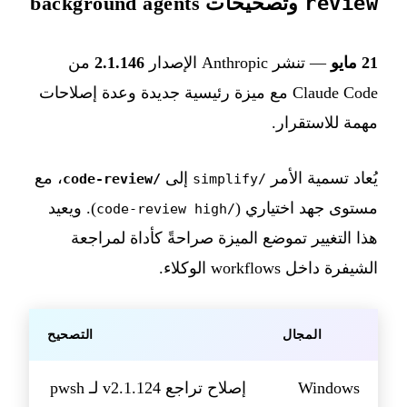
review
وتصحيحات background agents
21 مايو
— تنشر Anthropic الإصدار
2.1.146
من
Claude Code مع ميزة رئيسية جديدة وعدة إصلاحات
مهمة للاستقرار.
يُعاد تسمية الأمر
إلى
، مع
/code-review
/simplify
مستوى جهد اختياري (
). ويعيد
/code-review high
هذا التغيير تموضع الميزة صراحةً كأداة لمراجعة
الشيفرة داخل workflows الوكلاء.
المجال
التصحيح
Windows
إصلاح تراجع v2.1.124 لـ pwsh