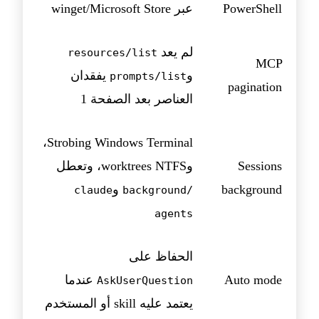
PowerShell
عبر winget/Microsoft Store
لم يعد
resources/list
MCP
و
يفقدان
prompts/list
pagination
العناصر بعد الصفحة 1
Strobing Windows Terminal،
Sessions
وworktrees NTFS، وتعطل
background
و
claude
/background
agents
الحفاظ على
Auto mode
عندما
AskUserQuestion
يعتمد عليه skill أو المستخدم