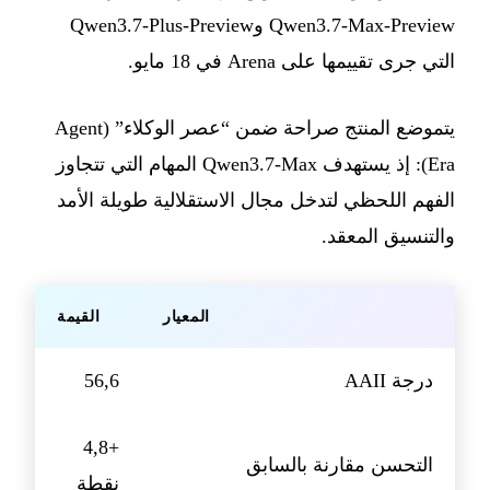
Qwen3.7-Max-Preview وQwen3.7-Plus-Preview
التي جرى تقييمها على Arena في 18 مايو.
يتموضع المنتج صراحة ضمن “عصر الوكلاء” (Agent
Era): إذ يستهدف Qwen3.7-Max المهام التي تتجاوز
الفهم اللحظي لتدخل مجال الاستقلالية طويلة الأمد
والتنسيق المعقد.
المعيار
القيمة
درجة AAII
56,6
+4,8
التحسن مقارنة بالسابق
نقطة