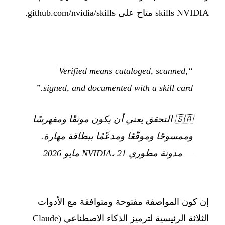
skills NVIDIA متاح على github.com/nvidia/skills.
“Verified means cataloged, scanned,
signed, and documented with a skill card.”
🇸🇦
التحقق يعني أن يكون موثقًا ومفهرسًا
وممسوحًا وموقّعًا ومدعّمًا ببطاقة مهارة.
— مدونة مطوري NVIDIA، 21 مايو 2026
إن كون المواصفة مفتوحة ومتوافقة مع الأدوات
الثلاثة الرئيسية لترميز الذكاء الاصطناعي (Claude