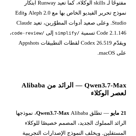
مفتوحًا لـ skills الوكلاء، كما تعيد Runway ابتكار
نموذج تحرير الفيديو الخاص بها مع Aleph 2.0 وEdit
Studio. وعلى صعيد أدوات المطوّرين، تعيد Claude
Code 2.1.146 تسمية
إلى
،
/code-review
/simplify
ويقدّم Codex 26.519 لقطات التطبيقات Appshots
على macOS.
Qwen3.7-Max — الرائد من Alibaba
لعصر الوكلاء
21 مايو
— تطلق Alibaba ‏
Qwen3.7-Max
، نموذجها
الرائد المملوك الجديد، المصمم خصيصًا للوكلاء
المستقلين. ويخلف النموذج الإصدارات التجريبية