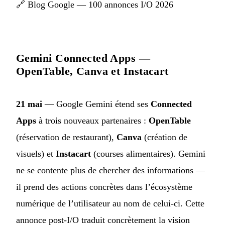
🔗
Blog Google — 100 annonces I/O 2026
Gemini Connected Apps —
OpenTable, Canva et Instacart
21 mai
— Google Gemini étend ses
Connected
Apps
à trois nouveaux partenaires :
OpenTable
(réservation de restaurant),
Canva
(création de
visuels) et
Instacart
(courses alimentaires). Gemini
ne se contente plus de chercher des informations —
il prend des actions concrètes dans l’écosystème
numérique de l’utilisateur au nom de celui-ci. Cette
annonce post-I/O traduit concrètement la vision