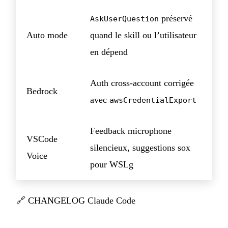
préservé
AskUserQuestion
Auto mode
quand le skill ou l’utilisateur
en dépend
Auth cross-account corrigée
Bedrock
avec
awsCredentialExport
Feedback microphone
VSCode
silencieux, suggestions sox
Voice
pour WSLg
🔗
CHANGELOG Claude Code