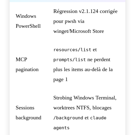
Régression v2.1.124 corrigée
Windows
pour pwsh via
PowerShell
winget/Microsoft Store
et
resources/list
MCP
ne perdent
prompts/list
pagination
plus les items au-delà de la
page 1
Strobing Windows Terminal,
Sessions
worktrees NTFS, blocages
background
et
/background
claude
agents