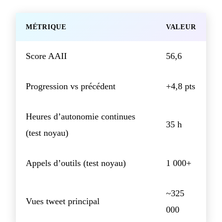
MÉTRIQUE
VALEUR
Score AAII
56,6
Progression vs précédent
+4,8 pts
Heures d’autonomie continues
35 h
(test noyau)
Appels d’outils (test noyau)
1 000+
~325
Vues tweet principal
000