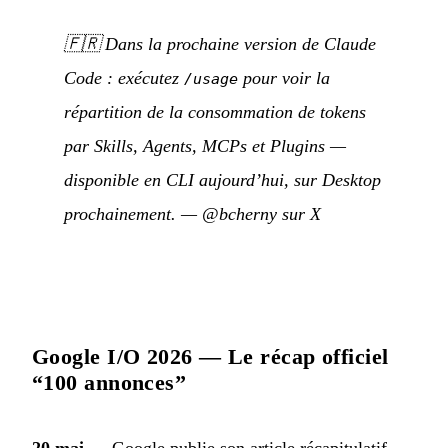
🇫🇷
Dans la prochaine version de Claude
Code : exécutez
pour voir la
/usage
répartition de la consommation de tokens
par Skills, Agents, MCPs et Plugins —
disponible en CLI aujourd’hui, sur Desktop
prochainement.
—
@bcherny sur X
Google I/O 2026 — Le récap officiel
“100 annonces”
20 mai
— Google publie son article récapitulatif