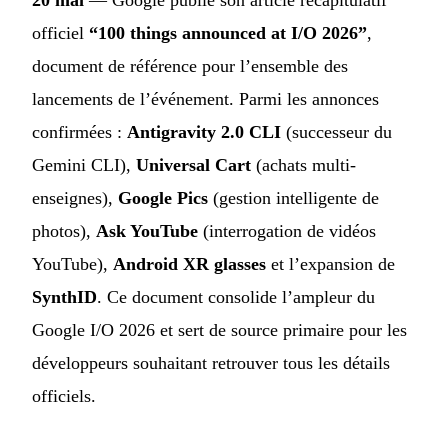
officiel
“100 things announced at I/O 2026”
,
document de référence pour l’ensemble des
lancements de l’événement. Parmi les annonces
confirmées :
Antigravity 2.0 CLI
(successeur du
Gemini CLI),
Universal Cart
(achats multi-
enseignes),
Google Pics
(gestion intelligente de
photos),
Ask YouTube
(interrogation de vidéos
YouTube),
Android XR glasses
et l’expansion de
SynthID
. Ce document consolide l’ampleur du
Google I/O 2026 et sert de source primaire pour les
développeurs souhaitant retrouver tous les détails
officiels.