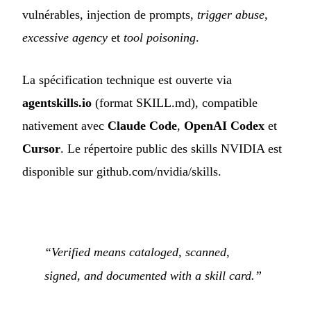
vulnérables, injection de prompts,
trigger abuse
,
excessive agency
et
tool poisoning
.
La spécification technique est ouverte via
agentskills.io
(format SKILL.md), compatible
nativement avec
Claude Code
,
OpenAI Codex
et
Cursor
. Le répertoire public des skills NVIDIA est
disponible sur github.com/nvidia/skills.
“Verified means cataloged, scanned,
signed, and documented with a skill card.”