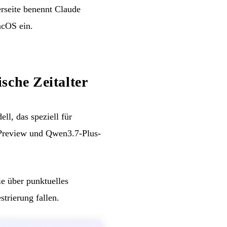
erseite benennt Claude
acOS ein.
sche Zeitalter
ll, das speziell für
Preview und Qwen3.7-Plus-
e über punktuelles
trierung fallen.