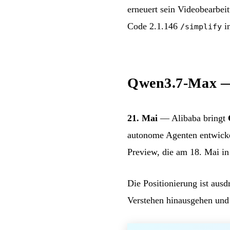
erneuert sein Videobearbei
Code 2.1.146
i
/simplify
Qwen3.7-Max — A
21. Mai
— Alibaba bringt
autonome Agenten entwicke
Preview, die am 18. Mai i
Die Positionierung ist aus
Verstehen hinausgehen und 