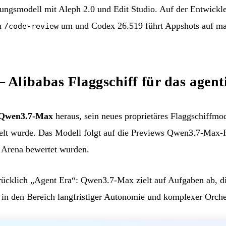
tungsmodell mit Aleph 2.0 und Edit Studio. Auf der Entwickl
n
um und Codex 26.519 führt Appshots auf m
/code-review
libabas Flaggschiff für das agenti
Qwen3.7-Max
heraus, sein neues proprietäres Flaggschiffmode
lt wurde. Das Modell folgt auf die Previews Qwen3.7-Max-
n Arena bewertet wurden.
drücklich „Agent Era“: Qwen3.7-Max zielt auf Aufgaben ab, di
in den Bereich langfristiger Autonomie und komplexer Orches