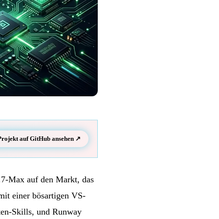
Projekt auf GitHub ansehen ↗
.7-Max auf den Markt, das
 mit einer bösartigen VS-
ten-Skills, und Runway