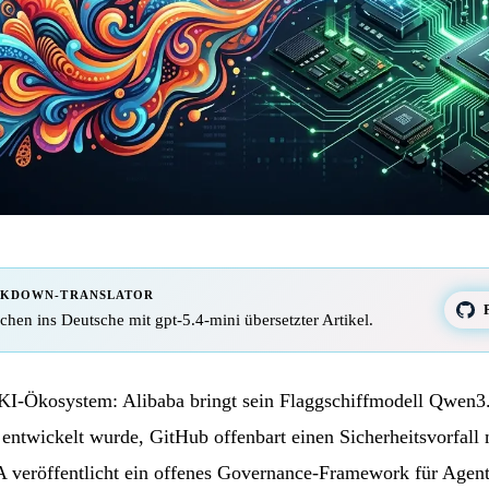
RKDOWN-TRANSLATOR
hen ins Deutsche mit gpt-5.4-mini übersetzter Artikel.
 KI-Ökosystem: Alibaba bringt sein Flaggschiffmodell Qwen3
r entwickelt wurde, GitHub offenbart einen Sicherheitsvorfall
veröffentlicht ein offenes Governance-Framework für Agen