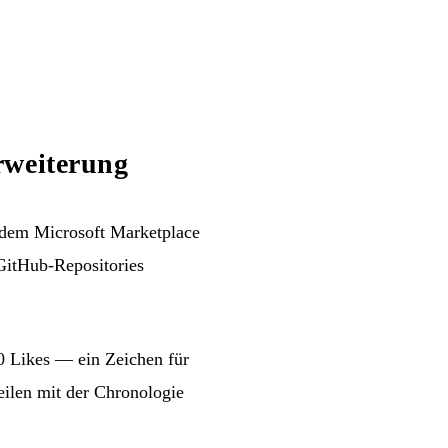
rweiterung
s dem Microsoft Marketplace
 GitHub-Repositories
0 Likes — ein Zeichen für
eilen mit der Chronologie