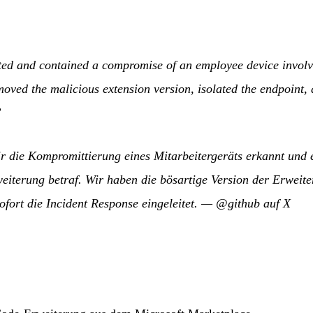
ted and contained a compromise of an employee device invol
oved the malicious extension version, isolated the endpoint,
”
r die Kompromittierung eines Mitarbeitergeräts erkannt und 
eiterung betraf. Wir haben die bösartige Version der Erweite
ofort die Incident Response eingeleitet.
—
@github auf X