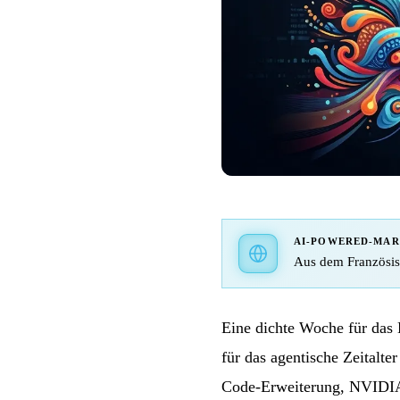
AI-POWERED-MA
Aus dem Französisc
Eine dichte Woche für das
für das agentische Zeitalte
Code-Erweiterung, NVIDIA 