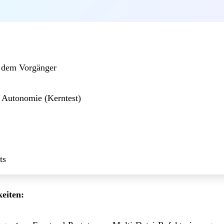
 dem Vorgänger
r Autonomie (Kerntest)
ts
eiten: