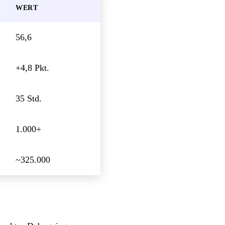
WERT
56,6
+4,8 Pkt.
35 Std.
1.000+
~325.000