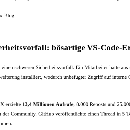
ax-Blog
rheitsvorfall: bösartige VS-Code-E
einen schweren Sicherheitsvorfall: Ein Mitarbeiter hatte au
eiterung installiert, wodurch unbefugter Zugriff auf interne
 X erzielte
13,4 Millionen Aufrufe
, 8.000 Reposts und 25.00
 der Community. GitHub veröffentlichte einen Thread in 5 T
ahmen.