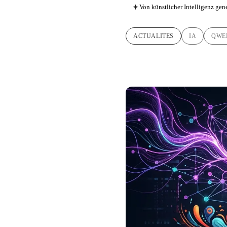
Von künstlicher Intelligenz gene
ACTUALITES
IA
QWE