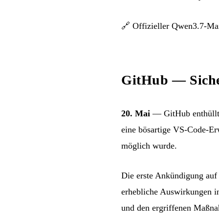
🔗
Offizieller Qwen3.7-M
GitHub — Siche
20. Mai
— GitHub enthüllt 
eine bösartige VS-Code-Erw
möglich wurde.
Die erste Ankündigung auf
erhebliche Auswirkungen in
und den ergriffenen Maßn