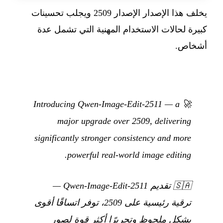
يخلف هذا الإصدار الإصدار 2509 ويجلب تحسينات
كبيرة لحالات الاستخدام المهنية التي تشمل عدة
أشخاص.
🚀 Introducing Qwen-Image-Edit-2511 — a
major upgrade over 2509, delivering
significantly stronger consistency and more
powerful real-world image editing.
🇸🇦
تقديم Qwen-Image-Edit-2511 —
ترقية رئيسية على 2509، توفر اتساقًا أقوى
بشكل ملحوظ وتحريرًا أكثر قوة لصور