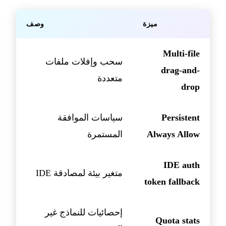
ميزة
وصف
Multi-file
سحب وإفلات ملفات
drag-and-
متعددة
drop
Persistent
سياسات الموافقة
Always Allow
المستمرة
IDE auth
متغير بيئة لمصادقة IDE
token fallback
إحصائيات للنماذج غير
Quota stats