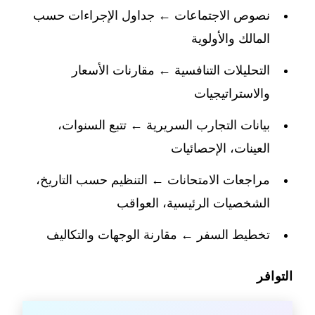
نصوص الاجتماعات ← جداول الإجراءات حسب
المالك والأولوية
التحليلات التنافسية ← مقارنات الأسعار
والاستراتيجيات
بيانات التجارب السريرية ← تتبع السنوات،
العينات، الإحصائيات
مراجعات الامتحانات ← التنظيم حسب التاريخ،
الشخصيات الرئيسية، العواقب
تخطيط السفر ← مقارنة الوجهات والتكاليف
التوافر