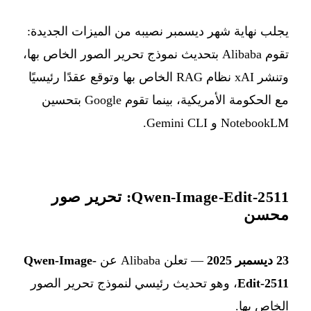
يجلب نهاية شهر ديسمبر نصيبه من الميزات الجديدة:
تقوم Alibaba بتحديث نموذج تحرير الصور الخاص بها،
وتنشر xAI نظام RAG الخاص بها وتوقع عقدًا رئيسيًا
مع الحكومة الأمريكية، بينما تقوم Google بتحسين
NotebookLM و Gemini CLI.
Qwen-Image-Edit-2511: تحرير صور
محسن
23 ديسمبر 2025
— تعلن Alibaba عن
Qwen-Image-
Edit-2511
، وهو تحديث رئيسي لنموذج تحرير الصور
الخاص بها.