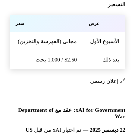
التسعير
عرض
سعر
الأسبوع الأول
مجاني (الفهرسة والتخزين)
بعد ذلك
$2.50 / 1,000 بحث
🔗
إعلان رسمي
xAI for Government: عقد مع Department of
War
22 ديسمبر 2025
— تم اختيار xAI من قبل
US