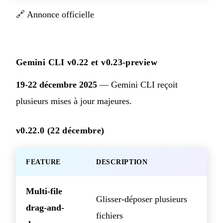
🔗
Annonce officielle
Gemini CLI v0.22 et v0.23-preview
19-22 décembre 2025
— Gemini CLI reçoit
plusieurs mises à jour majeures.
v0.22.0 (22 décembre)
FEATURE
DESCRIPTION
Multi-file
Glisser-déposer plusieurs
drag-and-
fichiers