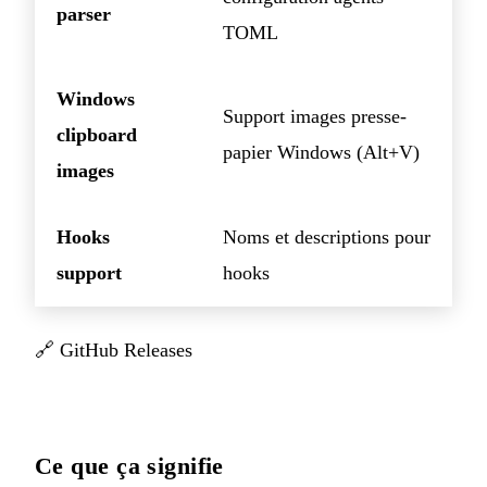
parser
TOML
Windows
Support images presse-
clipboard
papier Windows (Alt+V)
images
Hooks
Noms et descriptions pour
support
hooks
🔗
GitHub Releases
Ce que ça signifie