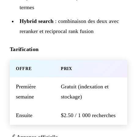
termes
Hybrid search
: combinaison des deux avec
reranker et reciprocal rank fusion
Tarification
OFFRE
PRIX
Première
Gratuit (indexation et
semaine
stockage)
Ensuite
$2.50 / 1 000 recherches
🔗
Annonce officielle