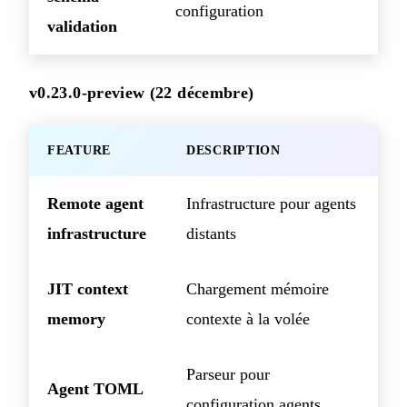
configuration
validation
v0.23.0-preview (22 décembre)
FEATURE
DESCRIPTION
Remote agent
Infrastructure pour agents
infrastructure
distants
JIT context
Chargement mémoire
memory
contexte à la volée
Parseur pour
Agent TOML
configuration agents