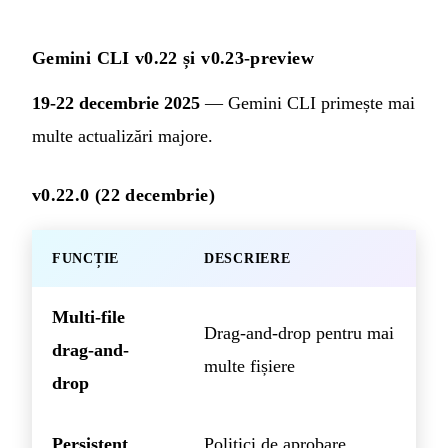
Gemini CLI v0.22 și v0.23-preview
19-22 decembrie 2025
— Gemini CLI primește mai
multe actualizări majore.
v0.22.0 (22 decembrie)
FUNCȚIE
DESCRIERE
Multi-file
Drag-and-drop pentru mai
drag-and-
multe fișiere
drop
Persistent
Politici de aprobare