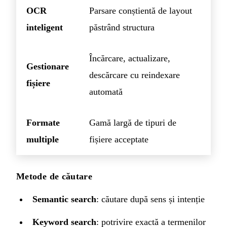
OCR
Parsare conștientă de layout
inteligent
păstrând structura
Încărcare, actualizare,
Gestionare
descărcare cu reindexare
fișiere
automată
Formate
Gamă largă de tipuri de
multiple
fișiere acceptate
Metode de căutare
Semantic search
: căutare după sens și intenție
Keyword search
: potrivire exactă a termenilor