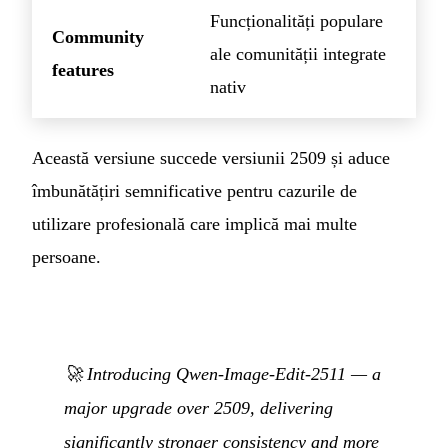
Funcționalități populare
Community
ale comunității integrate
features
nativ
Această versiune succede versiunii 2509 și aduce
îmbunătățiri semnificative pentru cazurile de
utilizare profesională care implică mai multe
persoane.
🚀 Introducing Qwen-Image-Edit-2511 — a
major upgrade over 2509, delivering
significantly stronger consistency and more