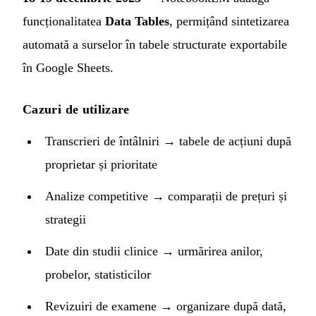
funcționalitatea
Data Tables
, permițând sintetizarea
automată a surselor în tabele structurate exportabile
în Google Sheets.
Cazuri de utilizare
Transcrieri de întâlniri → tabele de acțiuni după
proprietar și prioritate
Analize competitive → comparații de prețuri și
strategii
Date din studii clinice → urmărirea anilor,
probelor, statisticilor
Revizuiri de examene → organizare după dată,