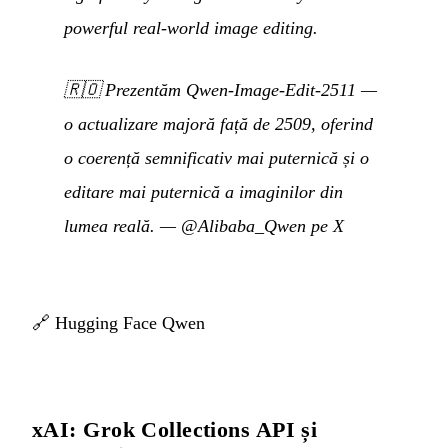
powerful real-world image editing.
🇷🇴
Prezentăm Qwen-Image-Edit-2511 —
o actualizare majoră față de 2509, oferind
o coerență semnificativ mai puternică și o
editare mai puternică a imaginilor din
lumea reală.
—
@Alibaba_Qwen pe X
🔗
Hugging Face Qwen
xAI: Grok Collections API și