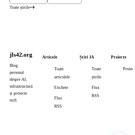
Toate știrile
jls42.org
Articole
Știri IA
Proiecte
Blog
Toate
Toate
Proiec
personal
articolele
știrile
despre AI,
infrastructură
Etichete
Flux
și proiecte
RSS
Flux
tech
RSS