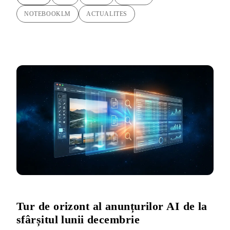
NOTEBOOKLM
ACTUALITES
Tur de orizont al anunțurilor AI de la
sfârșitul lunii decembrie