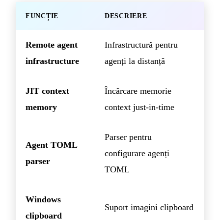
FUNCȚIE
DESCRIERE
Remote agent
Infrastructură pentru
infrastructure
agenți la distanță
JIT context
Încărcare memorie
memory
context just-in-time
Parser pentru
Agent TOML
configurare agenți
parser
TOML
Windows
Suport imagini clipboard
clipboard