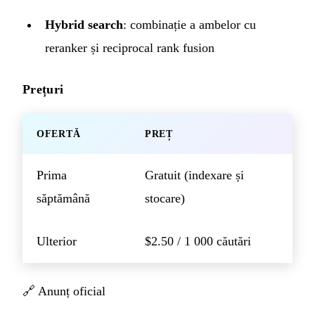
Hybrid search
: combinație a ambelor cu
reranker și reciprocal rank fusion
Prețuri
OFERTĂ
PREȚ
Prima
Gratuit (indexare și
săptămână
stocare)
Ulterior
$2.50 / 1 000 căutări
🔗
Anunț oficial