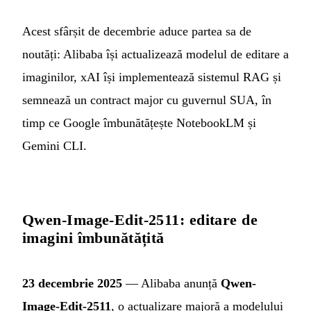
Acest sfârșit de decembrie aduce partea sa de
noutăți: Alibaba își actualizează modelul de editare a
imaginilor, xAI își implementează sistemul RAG și
semnează un contract major cu guvernul SUA, în
timp ce Google îmbunătățește NotebookLM și
Gemini CLI.
Qwen-Image-Edit-2511: editare de
imagini îmbunătățită
23 decembrie 2025
— Alibaba anunță
Qwen-
Image-Edit-2511
, o actualizare majoră a modelului