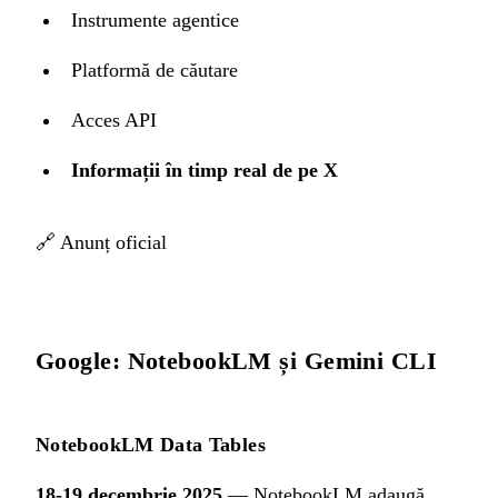
Instrumente agentice
Platformă de căutare
Acces API
Informații în timp real de pe X
🔗
Anunț oficial
Google: NotebookLM și Gemini CLI
NotebookLM Data Tables
18-19 decembrie 2025
— NotebookLM adaugă