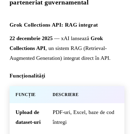
parteneriat guvernamental
Grok Collections API: RAG integrat
22 decembrie 2025
— xAI lansează
Grok
Collections API
, un sistem RAG (Retrieval-
Augmented Generation) integrat direct în API.
Funcționalități
FUNCȚIE
DESCRIERE
Upload de
PDF-uri, Excel, baze de cod
dataset-uri
întregi