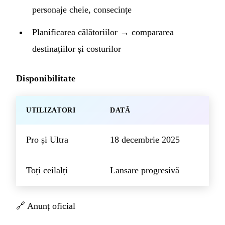
personaje cheie, consecințe
Planificarea călătoriilor → compararea
destinațiilor și costurilor
Disponibilitate
UTILIZATORI
DATĂ
Pro și Ultra
18 decembrie 2025
Toți ceilalți
Lansare progresivă
🔗
Anunț oficial