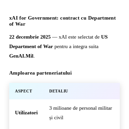
xAI for Government: contract cu Department
of War
22 decembrie 2025
— xAI este selectat de
US
Department of War
pentru a integra suita
GenAI.Mil
.
Amploarea parteneriatului
ASPECT
DETALIU
3 milioane de personal militar
Utilizatori
și civil