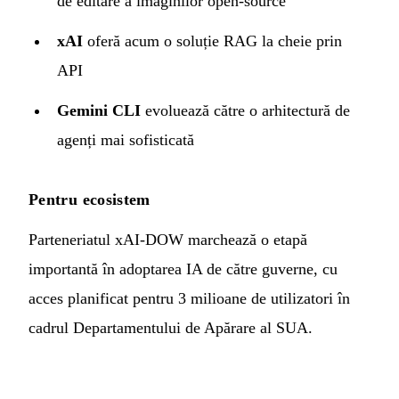
de editare a imaginilor open-source
xAI
oferă acum o soluție RAG la cheie prin
API
Gemini CLI
evoluează către o arhitectură de
agenți mai sofisticată
Pentru ecosistem
Parteneriatul xAI-DOW marchează o etapă
importantă în adoptarea IA de către guverne, cu
acces planificat pentru 3 milioane de utilizatori în
cadrul Departamentului de Apărare al SUA.