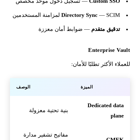
Custom SSO
— تسجيل دخول موحد مخصص
— SCIM لمزامنة المستخدمين
Directory Sync
تدقيق متقدم
— ضوابط أمان معززة
Enterprise Vault
للعملاء الأكثر تطلبًا للأمان:
الميزة
الوصف
Dedicated data
بنية تحتية معزولة
plane
مفاتيح تشفير مدارة
CMEK