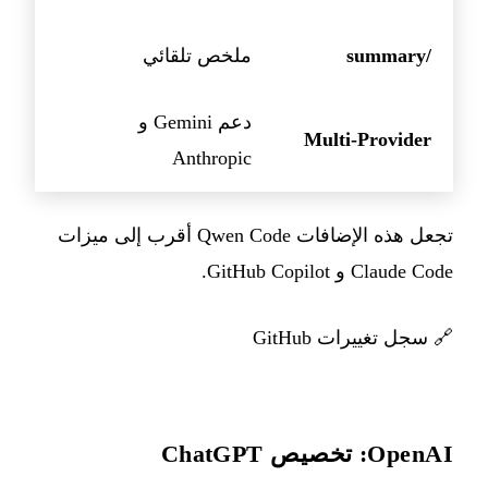
/summary
ملخص تلقائي
دعم Gemini و
Multi-Provider
Anthropic
تجعل هذه الإضافات Qwen Code أقرب إلى ميزات
Claude Code و GitHub Copilot.
🔗
سجل تغييرات GitHub
OpenAI: تخصيص ChatGPT