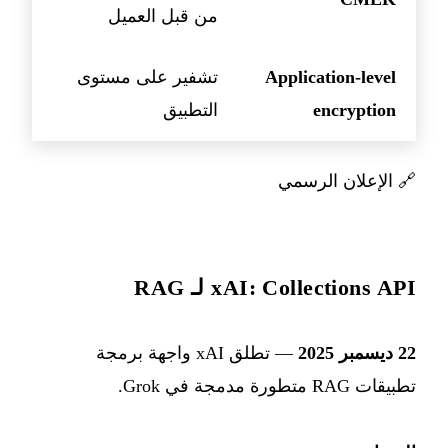
من قبل العميل
Application-level
تشفير على مستوى
encryption
التطبيق
🔗
الإعلان الرسمي
xAI: Collections API لـ RAG
22 ديسمبر 2025
— تطلق xAI واجهة برمجة
تطبيقات RAG متطورة مدمجة في Grok.