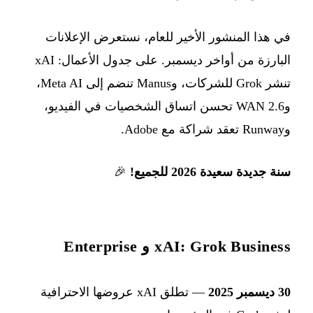
في هذا المنشور الأخير للعام، نستعرض الإعلانات
البارزة من أواخر ديسمبر. على جدول الأعمال: xAI
تنشر Grok للشركات، وManus تنضم إلى Meta AI،
وWAN 2.6 تحسن اتساق الشخصيات في الفيديو،
وRunway تعقد شراكة مع Adobe.
سنة جديدة سعيدة 2026 للجميع!
🎉
xAI: Grok Business و Enterprise
30 ديسمبر 2025
— تطلق xAI عروضها الاحترافية