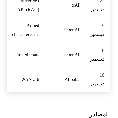
Collections
22
xAI
ديسمبر
API (RAG)
Adjust
19
OpenAI
ديسمبر
characteristics
18
Pinned chats
OpenAI
ديسمبر
16
WAN 2.6
Alibaba
ديسمبر
المصادر