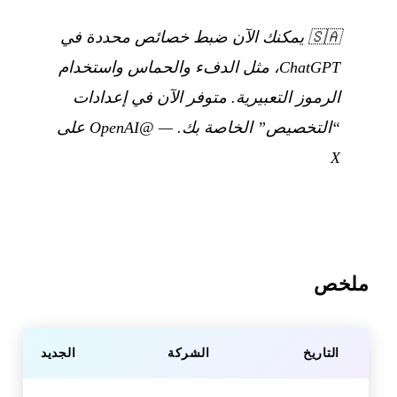
🇸🇦
يمكنك الآن ضبط خصائص محددة في
ChatGPT، مثل الدفء والحماس واستخدام
الرموز التعبيرية. متوفر الآن في إعدادات
“التخصيص” الخاصة بك.
—
@OpenAI على
X
ملخص
التاريخ
الشركة
الجديد