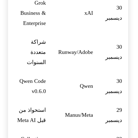
Grok
30
Business &
xAI
ديسمبر
Enterprise
شراكة
30
Runway/Adobe
متعددة
ديسمبر
السنوات
Qwen Code
30
Qwen
ديسمبر
v0.6.0
29
استحواذ من
Manus/Meta
ديسمبر
قبل Meta AI