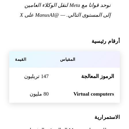
نوحد قوانا مع Meta لنقل الوكلاء العامين
إلى المستوى التالي.
—
@ManusAI على X
أرقام رئيسية
المقياس
القيمة
الرموز المعالجة
147 تريليون
Virtual computers
80 مليون
الاستمرارية