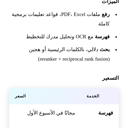
الميزات
رفع
ملفات PDF، Excel، قواعد تعليمات برمجية
كاملة
فهرسة
مع OCR وتحليل مدرك للتخطيط
بحث
دلالي، بالكلمات الرئيسية أو هجين
(reranker + reciprocal rank fusion)
التسعير
الخدمة
السعر
فهرسة
مجانًا في الأسبوع الأول