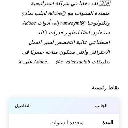
🇸🇦
لقد دخلنا في شراكة استراتيجية
متعددة السنوات مع @Adobe لجلب نماذج
وتكنولوجيا @runwayml إلى أدوات Adobe.
سنتعاون أيضًا لتطوير قدرات ذكاء
اصطناعي عالية التخصص لسير العمل
الاحترافي والتي ستكون متاحة حصريًا في
تطبيقات Adobe.
@c_valenzuelab على X
—
نقاط رئيسية
الجانب
التفاصيل
المدة
متعددة السنوات