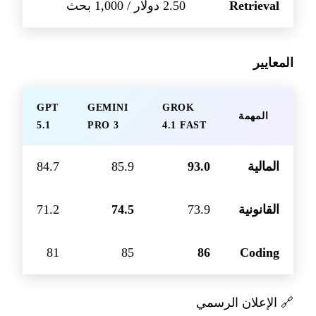
Retrieval
2.50 دولار / 1,000 بحث
المعايير
GPT
GEMINI
GROK
المهمة
5.1
PRO 3
4.1 FAST
المالية
93.0
85.9
84.7
القانونية
73.9
74.5
71.2
81
85
86
Coding
🔗
الإعلان الرسمي