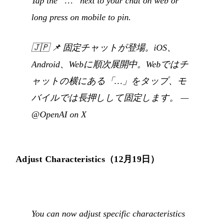
Tap the ”…” next to your chat on web or
long press on mobile to pin.
🇯🇵
📌 固定チャットが登場。iOS、
Android、Webに順次展開中。Webではチ
ャットの横にある「…」をタップ、モ
バイルでは長押しして固定します。
—
@OpenAI on X
Adjust Characteristics（12月19日）
You can now adjust specific characteristics