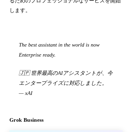
るためのプロフェッショナルなサービスを開始
します。
The best assistant in the world is now
Enterprise ready.
🇯🇵
世界最高のAIアシスタントが、今
エンタープライズに対応しました。
—
xAI
Grok Business