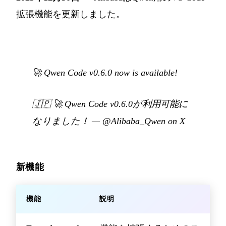
拡張機能を更新しました。
🚀 Qwen Code v0.6.0 now is available!
🇯🇵
🚀 Qwen Code v0.6.0が利用可能に
なりました！
—
@Alibaba_Qwen on X
新機能
機能
説明