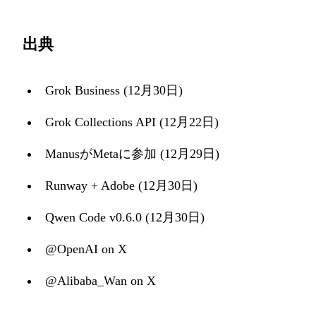
出典
Grok Business (12月30日)
Grok Collections API (12月22日)
ManusがMetaに参加 (12月29日)
Runway + Adobe (12月30日)
Qwen Code v0.6.0 (12月30日)
@OpenAI on X
@Alibaba_Wan on X