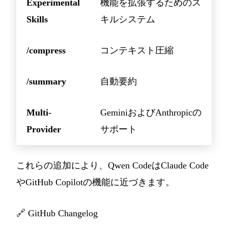
Experimental
機能を拡張するためのス
Skills
キルシステム
/compress
コンテキスト圧縮
/summary
自動要約
Multi-
GeminiおよびAnthropicの
Provider
サポート
これらの追加により、Qwen CodeはClaude Code
やGitHub Copilotの機能に近づきます。
🔗
GitHub Changelog