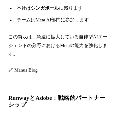
本社は
シンガポール
に残ります
チームはMeta AI部門に参加します
この買収は、急速に拡大している自律型AIエー
ジェントの分野におけるMetaの能力を強化しま
す。
🔗
Manus Blog
RunwayとAdobe：戦略的パートナー
シップ