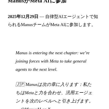
ManusがMeta AIに参加
2025年12月29日
— 自律型AIエージェントで知
られるManusチームがMeta AIに参加します。
Manus is entering the next chapter: we’re
joining forces with Meta to take general
agents to the next level.
🇯🇵
Manusは次の章に入ります：私た
ちはMetaと力を合わせ、汎用エージェ
ントを次のレベルへと引き上げます。