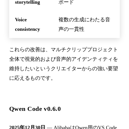
storytelling
ボード
Voice
複数の生成にわたる音
consistency
声の一貫性
これらの改善は、マルチクリッププロジェクト
全体で視覚的および音声的アイデンティティを
維持したいというクリエイターからの強い要望
に応えるものです。
Qwen Code v0.6.0
2025年12月30日
— AlibabaはQwen用のVS Code