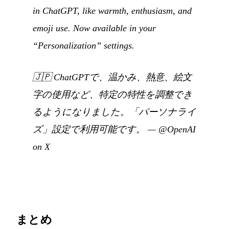
in ChatGPT, like warmth, enthusiasm, and
emoji use. Now available in your
“Personalization” settings.
🇯🇵
ChatGPTで、温かみ、熱意、絵文
字の使用など、特定の特性を調整でき
るようになりました。「パーソナライ
ズ」設定で利用可能です。
—
@OpenAI
on X
まとめ