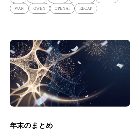
WAN
QWEN
OPENAI
RECAP
年末のまとめ