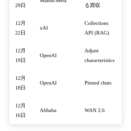
Manus/Meta
29日
る買収
12月
Collections
xAI
22日
API (RAG)
12月
Adjust
OpenAI
19日
characteristics
12月
OpenAI
Pinned chats
18日
12月
Alibaba
WAN 2.6
16日