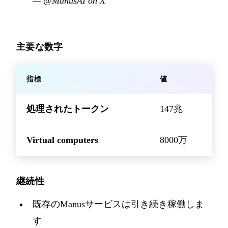
—
@ManusAI on X
主要な数字
指標
値
処理されたトークン
147兆
Virtual computers
8000万
継続性
既存のManusサービスは引き続き稼働しま
す