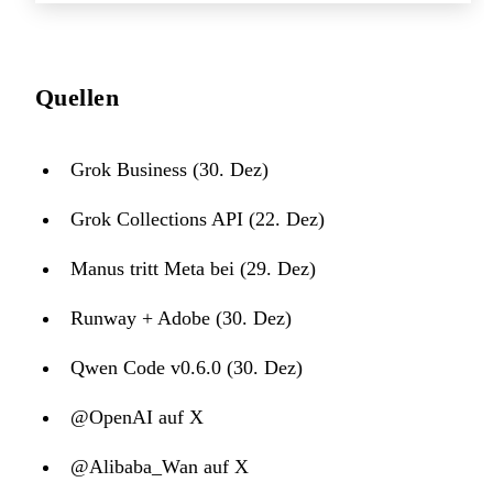
Quellen
Grok Business (30. Dez)
Grok Collections API (22. Dez)
Manus tritt Meta bei (29. Dez)
Runway + Adobe (30. Dez)
Qwen Code v0.6.0 (30. Dez)
@OpenAI auf X
@Alibaba_Wan auf X