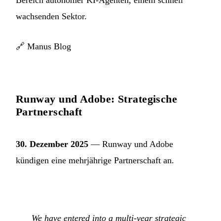
Bereich autonomer KI-Agenten, einem schnell
wachsenden Sektor.
🔗
Manus Blog
Runway und Adobe: Strategische
Partnerschaft
30. Dezember 2025
— Runway und Adobe
kündigen eine mehrjährige Partnerschaft an.
We have entered into a multi-year strategic