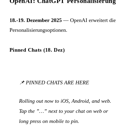
OpenAI: ChatGPT Personalisierung
18.-19. Dezember 2025
— OpenAI erweitert die
Personalisierungsoptionen.
Pinned Chats (18. Dez)
📌 PINNED CHATS ARE HERE
Rolling out now to iOS, Android, and web.
Tap the ”…” next to your chat on web or
long press on mobile to pin.