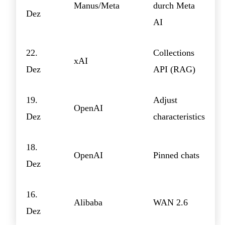
Manus/Meta
durch Meta
Dez
AI
22.
Collections
xAI
Dez
API (RAG)
19.
Adjust
OpenAI
Dez
characteristics
18.
OpenAI
Pinned chats
Dez
16.
Alibaba
WAN 2.6
Dez