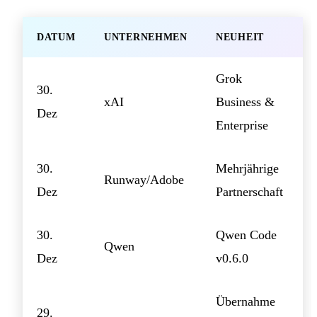
DATUM
UNTERNEHMEN
NEUHEIT
Grok
30.
xAI
Business &
Dez
Enterprise
30.
Mehrjährige
Runway/Adobe
Dez
Partnerschaft
30.
Qwen Code
Qwen
Dez
v0.6.0
Übernahme
29.