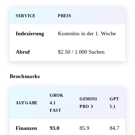
SERVICE
PREIS
Indexierung
Kostenlos in der 1. Woche
Abruf
$2.50 / 1.000 Suchen
Benchmarks
GROK
GEMINI
GPT
AUFGABE
4.1
PRO 3
5.1
FAST
Finanzen
93.0
85.9
84.7