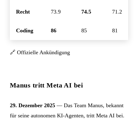
Recht
73.9
74.5
71.2
Coding
86
85
81
🔗
Offizielle Ankündigung
Manus tritt Meta AI bei
29. Dezember 2025
— Das Team Manus, bekannt
für seine autonomen KI-Agenten, tritt Meta AI bei.