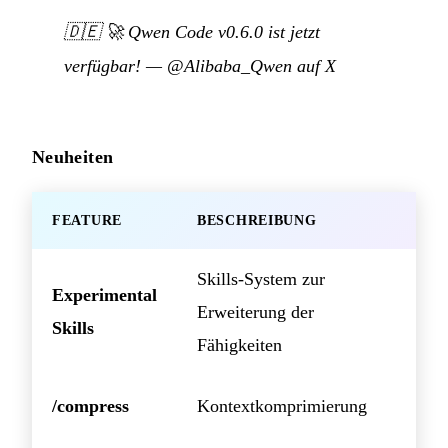
🇩🇪
🚀 Qwen Code v0.6.0 ist jetzt
verfügbar!
—
@Alibaba_Qwen auf X
Neuheiten
FEATURE
BESCHREIBUNG
Skills-System zur
Experimental
Erweiterung der
Skills
Fähigkeiten
/compress
Kontextkomprimierung