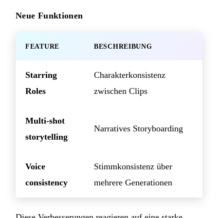
Neue Funktionen
FEATURE
BESCHREIBUNG
Starring
Charakterkonsistenz
Roles
zwischen Clips
Multi-shot
Narratives Storyboarding
storytelling
Voice
Stimmkonsistenz über
consistency
mehrere Generationen
Diese Verbesserungen reagieren auf eine starke