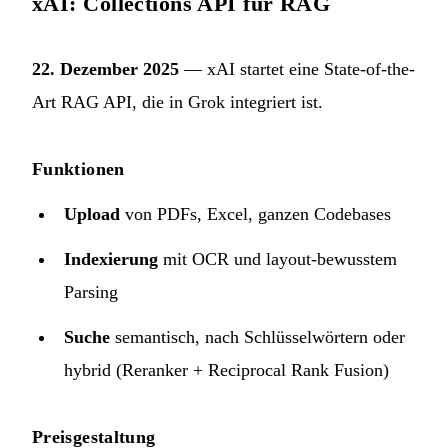
xAI: Collections API für RAG
22. Dezember 2025
— xAI startet eine State-of-the-
Art RAG API, die in Grok integriert ist.
Funktionen
Upload
von PDFs, Excel, ganzen Codebases
Indexierung
mit OCR und layout-bewusstem
Parsing
Suche
semantisch, nach Schlüsselwörtern oder
hybrid (Reranker + Reciprocal Rank Fusion)
Preisgestaltung