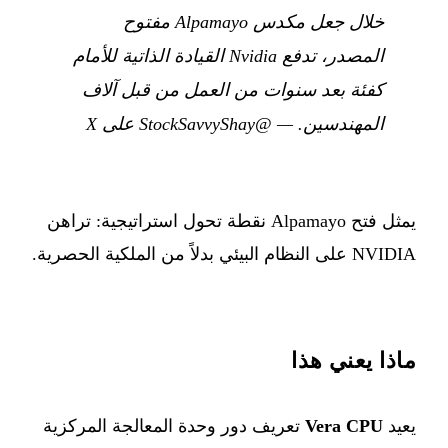
خلال جعل مكدس Alpamayo مفتوح
المصدر، تدفع Nvidia القيادة الذاتية للأمام
كفئة بعد سنوات من العمل من قبل آلاف
المهندسين.
—
@StockSavvyShay على X
يمثل فتح Alpamayo نقطة تحول استراتيجية: تراهن
NVIDIA على النظام البيئي بدلاً من الملكية الحصرية.
ماذا يعني هذا
يعيد
Vera CPU
تعريف دور وحدة المعالجة المركزية