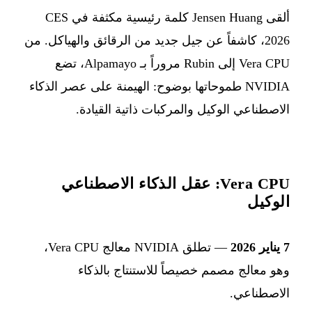
ألقى Jensen Huang كلمة رئيسية مكثفة في CES
2026، كاشفاً عن جيل جديد من الرقائق والهياكل. من
Vera CPU إلى Rubin مروراً بـ Alpamayo، تضع
NVIDIA طموحاتها بوضوح: الهيمنة على عصر الذكاء
الاصطناعي الوكيل والمركبات ذاتية القيادة.
Vera CPU: عقل الذكاء الاصطناعي
الوكيل
7 يناير 2026
— تطلق NVIDIA معالج Vera CPU،
وهو معالج مصمم خصيصاً للاستنتاج بالذكاء
الاصطناعي.