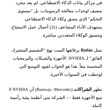
في مراكز بيانات الذكاء الاصطناعي. لم يعد مجرد
مضيف لوحدات معالجة الرسومات، بل “مستوى
التحكم” الذي ينسق وكلاء الذكاء الاصطناعي.
يستهدف الأداء المضاعف (2x) أحمال عمل الاستنتاج
وتنسيق الوكلاء المتعددين مباشرة.
تمثل
Rubin
برقائقها الست نهج “التصميم المشترك
الفائق” لـ NVIDIA: الأجهزة والشبكات والبرمجيات
المحسنة معاً. هذا هو الجواب لقيود التوسع التي
لوحظت في السنوات الأخيرة.
تظهر
الشراكات
(Runway، Mercedes) أن NVIDIA لا
تبيع الأجهزة فقط — الشركة تبني أنظمة بيئية رأسية
كاملة.