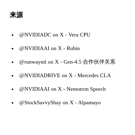
来源
@NVIDIADC on X - Vera CPU
@NVIDIAAI on X - Rubin
@runwayml on X - Gen-4.5 合作伙伴关系
@NVIDIADRIVE on X - Mercedes CLA
@NVIDIAAI on X - Nemotron Speech
@StockSavvyShay on X - Alpamayo