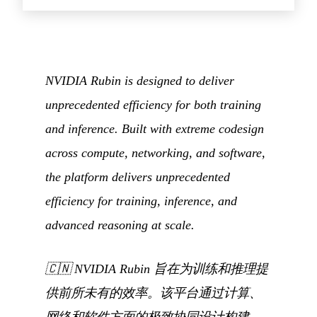
NVIDIA Rubin is designed to deliver
unprecedented efficiency for both training
and inference. Built with extreme codesign
across compute, networking, and software,
the platform delivers unprecedented
efficiency for training, inference, and
advanced reasoning at scale.
🇨🇳
NVIDIA Rubin 旨在为训练和推理提
供前所未有的效率。该平台通过计算、