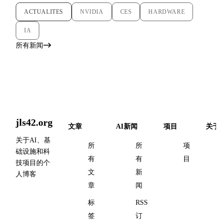
ACTUALITES
NVIDIA
CES
HARDWARE
IA
所有新闻
jls42.org
文章
AI新闻
项目
关于
关于AI、基
所
所
项
础设施和科
有
有
目
技项目的个
文
新
人博客
章
闻
标
RSS
签
订