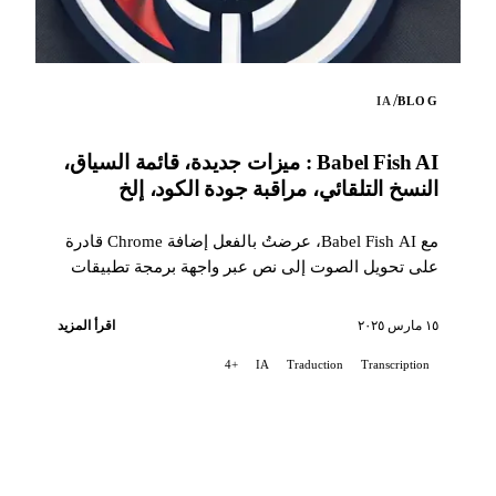
/
IA
BLOG
Babel Fish AI : ميزات جديدة، قائمة السياق،
النسخ التلقائي، مراقبة جودة الكود، إلخ
مع Babel Fish AI، عرضتُ بالفعل إضافة Chrome قادرة
على تحويل الصوت إلى نص عبر واجهة برمجة تطبيقات
Whisper من OpenAI، كما توفر أيضًا ترجمة...
١٥ مارس ٢٠٢٥
اقرأ المزيد
+4
IA
Traduction
Transcription