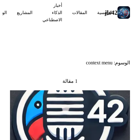
أخبار
jls42
الرئيسية
المقالات
الذكاء
المشاريع
الوس
الاصطناعي
#context menu
الوسوم: context menu
1 مقالة