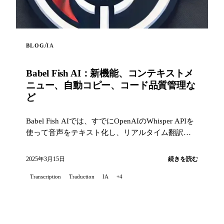
/
BLOG
IA
Babel Fish AI：新機能、コンテキストメ
ニュー、自動コピー、コード品質管理な
ど
Babel Fish AIでは、すでにOpenAIのWhisper APIを
使って音声をテキスト化し、リアルタイム翻訳も
行えるChrome拡張を紹介しました。...
2025年3月15日
続きを読む
Transcription
Traduction
IA
+4