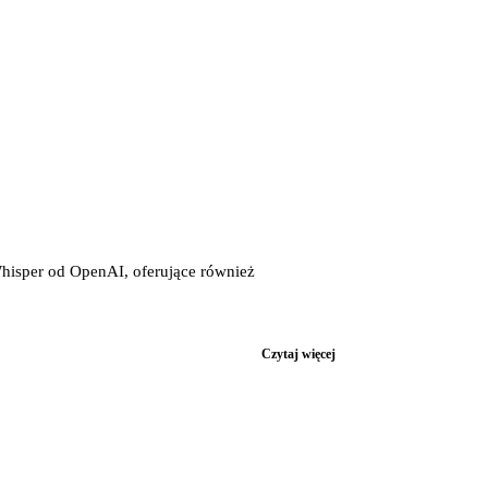
hisper od OpenAI, oferujące również
Czytaj więcej