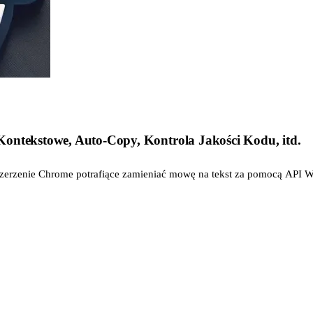
Kontekstowe, Auto-Copy, Kontrola Jakości Kodu, itd.
szerzenie Chrome potrafiące zamieniać mowę na tekst za pomocą API W