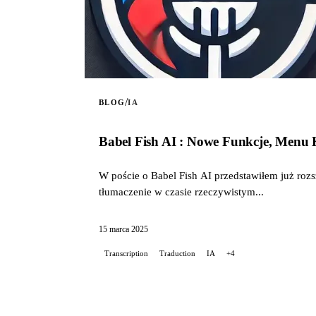
/
BLOG
IA
Babel Fish AI : Nowe Funkcje, Menu 
W poście o Babel Fish AI przedstawiłem już roz
tłumaczenie w czasie rzeczywistym...
15 marca 2025
Transcription
Traduction
IA
+4