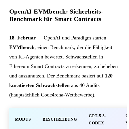
OpenAI EVMbench: Sicherheits-
Benchmark für Smart Contracts
18. Februar
— OpenAI und Paradigm starten
EVMbench
, einen Benchmark, der die Fähigkeit
von KI-Agenten bewertet, Schwachstellen in
Ethereum Smart Contracts zu erkennen, zu beheben
und auszunutzen. Der Benchmark basiert auf
120
kuratierten Schwachstellen
aus 40 Audits
(hauptsächlich Code4rena-Wettbewerbe).
GPT-5.3-
G
MODUS
BESCHREIBUNG
CODEX
M