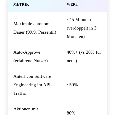
METRIK
WERT
~45 Minuten
Maximale autonome
(verdoppelt in 3
Dauer (99.9. Perzentil)
Monaten)
Auto-Approve
40%+ (vs 20% für
(erfahrene Nutzer)
neue)
Anteil von Software
Engineering im API-
~50%
Traffic
Aktionen mit
80%