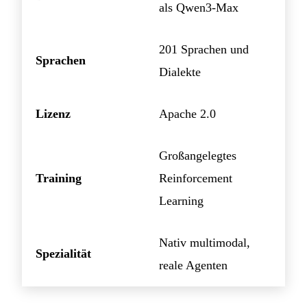
als Qwen3-Max
201 Sprachen und
Sprachen
Dialekte
Lizenz
Apache 2.0
Großangelegtes
Training
Reinforcement
Learning
Nativ multimodal,
Spezialität
reale Agenten