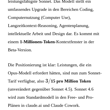
leistungsfähigste Sonnet. Das Modell stellt ein
umfassendes Upgrade in den Bereichen Coding,
Computernutzung (Computer Use),
Langzeitkontext-Reasoning, Agentenplanung,
intellektuelle Arbeit und Design dar. Es kommt mit
einem
1-Millionen-Token
-Kontextfenster in der
Beta-Version.
Die Positionierung ist klar: Leistungen, die ein
Opus-Modell erfordert hätten, sind nun zum Sonnet-
3
3/
Tarif verfügbar, also
15 pro Million Token
/
(unverändert gegenüber Sonnet 4.5). Sonnet 4.6
wird zum Standardmodell in den Free- und Pro-
Plänen in claude.ai und Claude Cowork.