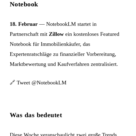
Notebook
18. Februar
— NotebookLM startet in
Partnerschaft mit
Zillow
ein kostenloses Featured
Notebook für Immobilienkäufer, das
Expertenratschläge zu finanzieller Vorbereitung,
Marktbewertung und Kaufverfahren zentralisiert.
🔗
Tweet @NotebookLM
Was das bedeutet
Diese Woche veranschaulicht zwei große Trends.