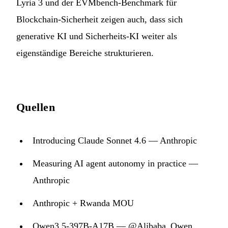
Lyria 3 und der EVMbench-Benchmark für
Blockchain-Sicherheit zeigen auch, dass sich
generative KI und Sicherheits-KI weiter als
eigenständige Bereiche strukturieren.
Quellen
Introducing Claude Sonnet 4.6 — Anthropic
Measuring AI agent autonomy in practice —
Anthropic
Anthropic + Rwanda MOU
Qwen3.5-397B-A17B — @Alibaba_Qwen