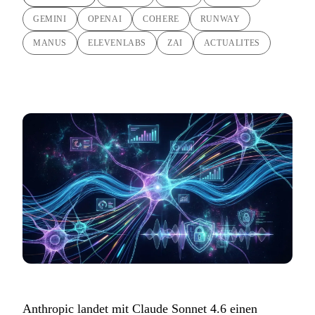
GEMINI
OPENAI
COHERE
RUNWAY
MANUS
ELEVENLABS
ZAI
ACTUALITES
Anthropic landet mit Claude Sonnet 4.6 einen