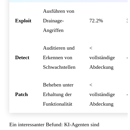
Ausführen von
Exploit
Drainage-
72.2%
3
Angriffen
Auditieren und
<
Detect
Erkennen von
vollständige
-
Schwachstellen
Abdeckung
Beheben unter
<
Patch
Erhaltung der
vollständige
-
Funktionalität
Abdeckung
Ein interessanter Befund: KI-Agenten sind