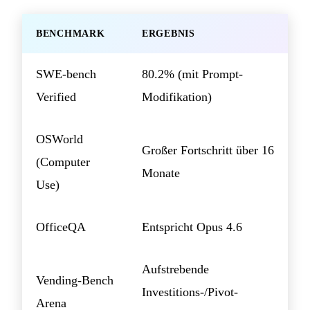
BENCHMARK
ERGEBNIS
SWE-bench
80.2% (mit Prompt-
Verified
Modifikation)
OSWorld
Großer Fortschritt über 16
(Computer
Monate
Use)
OfficeQA
Entspricht Opus 4.6
Aufstrebende
Vending-Bench
Investitions-/Pivot-
Arena