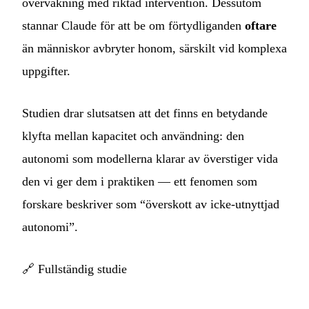
övervakning med riktad intervention. Dessutom
stannar Claude för att be om förtydliganden
oftare
än människor avbryter honom, särskilt vid komplexa
uppgifter.
Studien drar slutsatsen att det finns en betydande
klyfta mellan kapacitet och användning: den
autonomi som modellerna klarar av överstiger vida
den vi ger dem i praktiken — ett fenomen som
forskare beskriver som “överskott av icke-utnyttjad
autonomi”.
🔗
Fullständig studie