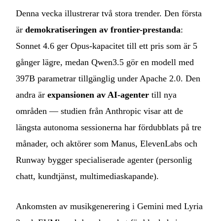
Denna vecka illustrerar två stora trender. Den första
är
demokratiseringen av frontier-prestanda
:
Sonnet 4.6 ger Opus-kapacitet till ett pris som är 5
gånger lägre, medan Qwen3.5 gör en modell med
397B parametrar tillgänglig under Apache 2.0. Den
andra är
expansionen av AI-agenter
till nya
områden — studien från Anthropic visar att de
längsta autonoma sessionerna har fördubblats på tre
månader, och aktörer som Manus, ElevenLabs och
Runway bygger specialiserade agenter (personlig
chatt, kundtjänst, multimediaskapande).
Ankomsten av musikgenerering i Gemini med Lyria