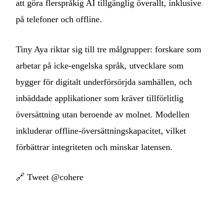
att göra flerspråkig AI tillgänglig överallt, inklusive
på telefoner och offline.
Tiny Aya riktar sig till tre målgrupper: forskare som
arbetar på icke-engelska språk, utvecklare som
bygger för digitalt underförsörjda samhällen, och
inbäddade applikationer som kräver tillförlitlig
översättning utan beroende av molnet. Modellen
inkluderar offline-översättningskapacitet, vilket
förbättrar integriteten och minskar latensen.
🔗
Tweet @cohere