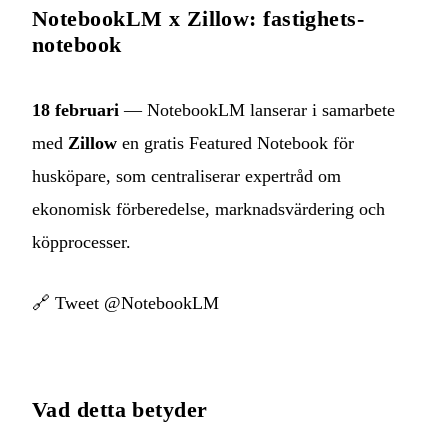
NotebookLM x Zillow: fastighets-
notebook
18 februari
— NotebookLM lanserar i samarbete
med
Zillow
en gratis Featured Notebook för
husköpare, som centraliserar expertråd om
ekonomisk förberedelse, marknadsvärdering och
köpprocesser.
🔗
Tweet @NotebookLM
Vad detta betyder