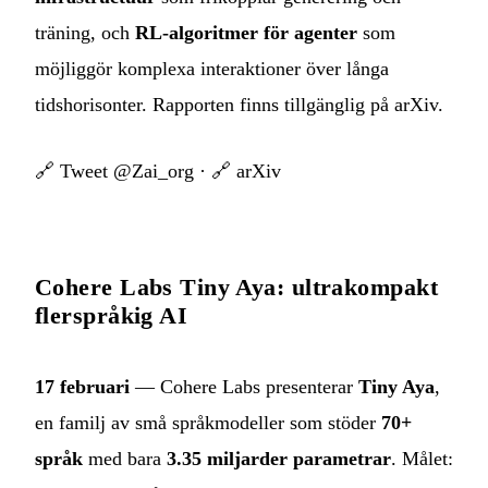
träning, och
RL-algoritmer för agenter
som
möjliggör komplexa interaktioner över långa
tidshorisonter. Rapporten finns tillgänglig på arXiv.
🔗
Tweet @Zai_org
· 🔗
arXiv
Cohere Labs Tiny Aya: ultrakompakt
flerspråkig AI
17 februari
— Cohere Labs presenterar
Tiny Aya
,
en familj av små språkmodeller som stöder
70+
språk
med bara
3.35 miljarder parametrar
. Målet: