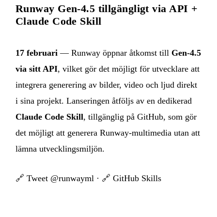
Runway Gen-4.5 tillgängligt via API +
Claude Code Skill
17 februari
— Runway öppnar åtkomst till
Gen-4.5
via sitt API
, vilket gör det möjligt för utvecklare att
integrera generering av bilder, video och ljud direkt
i sina projekt. Lanseringen åtföljs av en dedikerad
Claude Code Skill
, tillgänglig på GitHub, som gör
det möjligt att generera Runway-multimedia utan att
lämna utvecklingsmiljön.
🔗
Tweet @runwayml
· 🔗
GitHub Skills