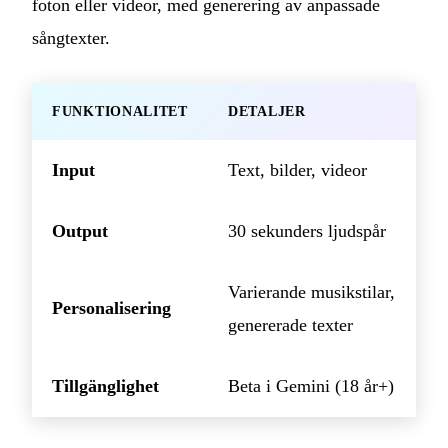
foton eller videor, med generering av anpassade
sångtexter.
FUNKTIONALITET
DETALJER
Input
Text, bilder, videor
Output
30 sekunders ljudspår
Varierande musikstilar,
Personalisering
genererade texter
Tillgänglighet
Beta i Gemini (18 år+)