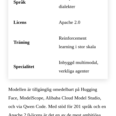
Språk
dialekter
Licens
Apache 2.0
Reinforcement
Träning
learning i stor skala
Inbyggd multimodal,
Specialitet
verkliga agenter
Modellen är tillgänglig omedelbart på Hugging
Face, ModelScope, Alibaba Cloud Model Studio,
och via Qwen Code. Med stöd för 201 språk och en
Apache 2.0-licens är det en av de mest ambitiösa