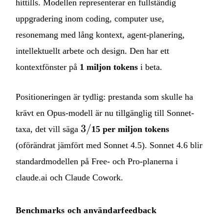
hittills. Modellen representerar en fullständig
uppgradering inom coding, computer use,
resonemang med lång kontext, agent-planering,
intellektuellt arbete och design. Den har ett
kontextfönster på
1 miljon tokens
i beta.
Positioneringen är tydlig: prestanda som skulle ha
krävt en Opus-modell är nu tillgänglig till Sonnet-
3
3/
taxa, det vill säga
15 per miljon tokens
/
(oförändrat jämfört med Sonnet 4.5). Sonnet 4.6 blir
standardmodellen på Free- och Pro-planerna i
claude.ai och Claude Cowork.
Benchmarks och användarfeedback