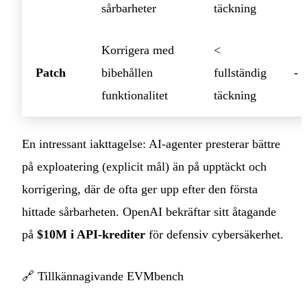
sårbarheter
täckning
Korrigera med
<
Patch
bibehållen
fullständig
-
funktionalitet
täckning
En intressant iakttagelse: AI-agenter presterar bättre
på exploatering (explicit mål) än på upptäckt och
korrigering, där de ofta ger upp efter den första
hittade sårbarheten. OpenAI bekräftar sitt åtagande
på
$10M i API-krediter
för defensiv cybersäkerhet.
🔗
Tillkännagivande EVMbench