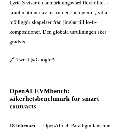
Lyria 3 visar en anmärkningsvärd flexibilitet i
kombinationer av instrument och genrer, vilket
möjliggör skapelser från jinglar till lo-fi-
kompositioner. Den globala utrullningen sker
gradvis.
🔗
Tweet @GoogleAI
OpenAI EVMbench:
säkerhetsbenchmark för smart
contracts
18 februari
— OpenAI och Paradigm lanserar