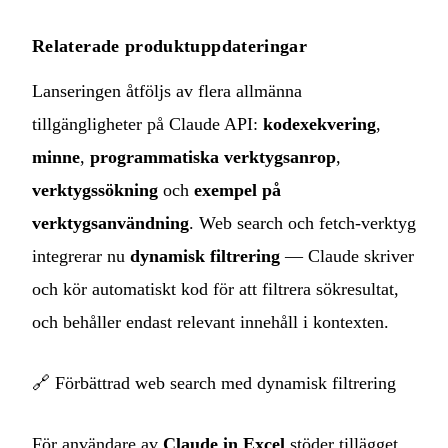
Relaterade produktuppdateringar
Lanseringen åtföljs av flera allmänna
tillgängligheter på Claude API:
kodexekvering
,
minne
,
programmatiska verktygsanrop
,
verktygssökning
och
exempel på
verktygsanvändning
. Web search och fetch-verktyg
integrerar nu
dynamisk filtrering
— Claude skriver
och kör automatiskt kod för att filtrera sökresultat,
och behåller endast relevant innehåll i kontexten.
🔗
Förbättrad web search med dynamisk filtrering
För användare av
Claude in Excel
stöder tillägget