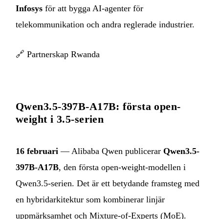
Infosys
för att bygga AI-agenter för
telekommunikation och andra reglerade industrier.
🔗
Partnerskap Rwanda
Qwen3.5-397B-A17B: första open-
weight i 3.5-serien
16 februari
— Alibaba Qwen publicerar
Qwen3.5-
397B-A17B
, den första open-weight-modellen i
Qwen3.5-serien. Det är ett betydande framsteg med
en hybridarkitektur som kombinerar linjär
uppmärksamhet och Mixture-of-Experts (MoE).