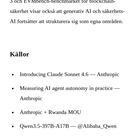
3 och EVMbench-benchmarket för blockchain-
säkerhet visar också att generativ AI och säkerhets-
AI fortsätter att strukturera sig som egna områden.
Källor
Introducing Claude Sonnet 4.6 — Anthropic
Measuring AI agent autonomy in practice —
Anthropic
Anthropic + Rwanda MOU
Qwen3.5-397B-A17B — @Alibaba_Qwen