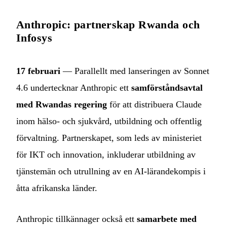
Anthropic: partnerskap Rwanda och
Infosys
17 februari
— Parallellt med lanseringen av Sonnet
4.6 undertecknar Anthropic ett
samförståndsavtal
med Rwandas regering
för att distribuera Claude
inom hälso- och sjukvård, utbildning och offentlig
förvaltning. Partnerskapet, som leds av ministeriet
för IKT och innovation, inkluderar utbildning av
tjänstemän och utrullning av en AI-lärandekompis i
åtta afrikanska länder.
Anthropic tillkännager också ett
samarbete med