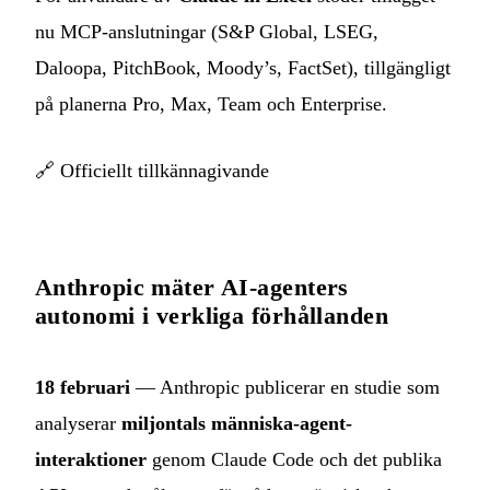
nu MCP-anslutningar (S&P Global, LSEG,
Daloopa, PitchBook, Moody’s, FactSet), tillgängligt
på planerna Pro, Max, Team och Enterprise.
🔗
Officiellt tillkännagivande
Anthropic mäter AI-agenters
autonomi i verkliga förhållanden
18 februari
— Anthropic publicerar en studie som
analyserar
miljontals människa-agent-
interaktioner
genom Claude Code och det publika