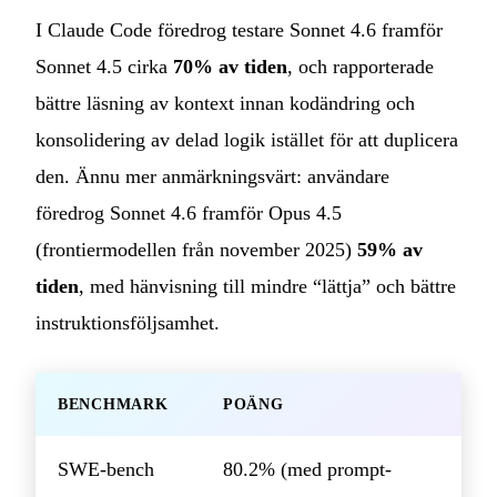
I Claude Code föredrog testare Sonnet 4.6 framför
Sonnet 4.5 cirka
70% av tiden
, och rapporterade
bättre läsning av kontext innan kodändring och
konsolidering av delad logik istället för att duplicera
den. Ännu mer anmärkningsvärt: användare
föredrog Sonnet 4.6 framför Opus 4.5
(frontiermodellen från november 2025)
59% av
tiden
, med hänvisning till mindre “lättja” och bättre
instruktionsföljsamhet.
BENCHMARK
POÄNG
SWE-bench
80.2% (med prompt-