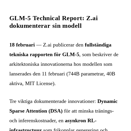
GLM-5 Technical Report: Z.ai
dokumenterar sin modell
18 februari
— Z.ai publicerar den
fullständiga
tekniska rapporten för GLM-5
, som beskriver de
arkitektoniska innovationerna hos modellen som
lanserades den 11 februari (744B parametrar, 40B
aktiva, MIT License).
Tre viktiga dokumenterade innovationer:
Dynamic
Sparse Attention (DSA)
för att minska tränings-
och inferenskostnader, en
asynkron RL-
infrastructuur
som frikopplar generering och