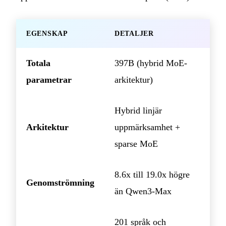
EGENSKAP
DETALJER
Totala
397B (hybrid MoE-
parametrar
arkitektur)
Hybrid linjär
Arkitektur
uppmärksamhet +
sparse MoE
8.6x till 19.0x högre
Genomströmning
än Qwen3-Max
201 språk och