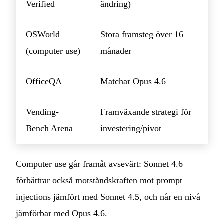
Verified
ändring)
OSWorld
Stora framsteg över 16
(computer use)
månader
OfficeQA
Matchar Opus 4.6
Vending-
Framväxande strategi för
Bench Arena
investering/pivot
Computer use går framåt avsevärt: Sonnet 4.6
förbättrar också motståndskraften mot prompt
injections jämfört med Sonnet 4.5, och når en nivå
jämförbar med Opus 4.6.