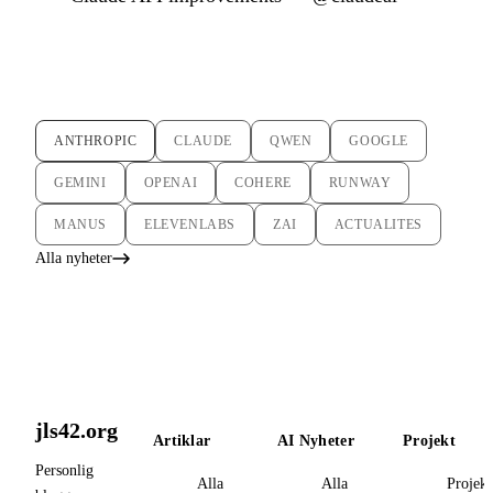
ANTHROPIC
CLAUDE
QWEN
GOOGLE
GEMINI
OPENAI
COHERE
RUNWAY
MANUS
ELEVENLABS
ZAI
ACTUALITES
Alla nyheter
jls42.org
Artiklar
AI Nyheter
Projekt
Personlig
Alla
Alla
Projekt