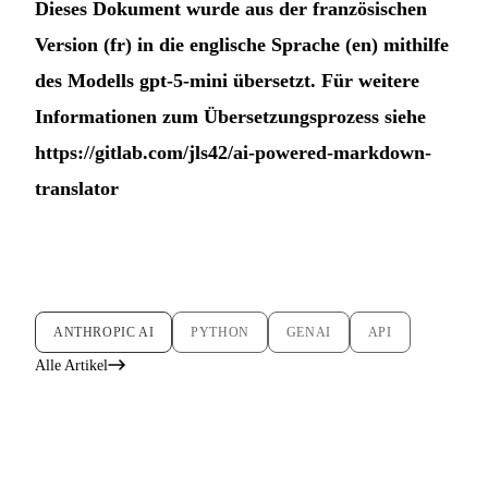
Dieses Dokument wurde aus der französischen
Version (fr) in die englische Sprache (en) mithilfe
des Modells gpt-5-mini übersetzt. Für weitere
Informationen zum Übersetzungsprozess siehe
https://gitlab.com/jls42/ai-powered-markdown-
translator
ANTHROPIC AI
PYTHON
GENAI
API
Alle Artikel