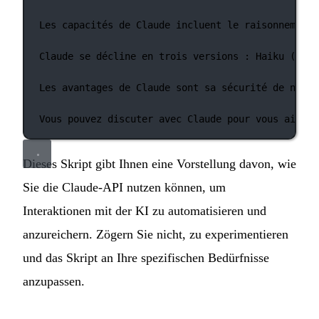
Les capacités de Claude incluent le raisonnement 
Claude se décline en trois versions : Haiku (rapi
Les avantages de Claude sont sa sécurité de nivea
Vous pouvez discuter avec Claude pour vous aider 
Dieses Skript gibt Ihnen eine Vorstellung davon, wie
Sie die Claude-API nutzen können, um
Interaktionen mit der KI zu automatisieren und
anzureichern. Zögern Sie nicht, zu experimentieren
und das Skript an Ihre spezifischen Bedürfnisse
anzupassen.