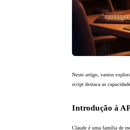
Neste artigo, vamos explor
script destaca as capacidad
Introdução à A
Claude é uma família de m