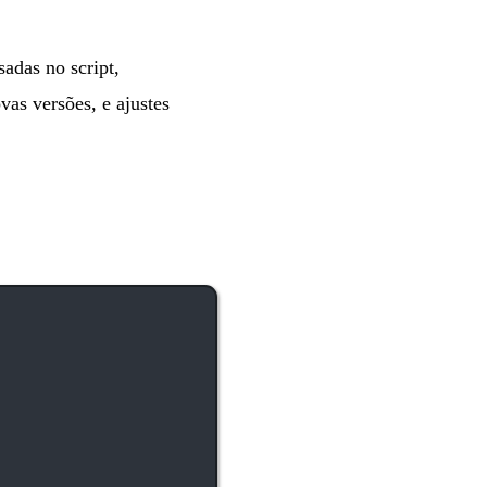
adas no script,
as versões, e ajustes