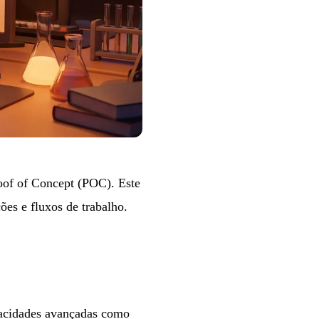
oof of Concept (POC). Este
ões e fluxos de trabalho.
pacidades avançadas como