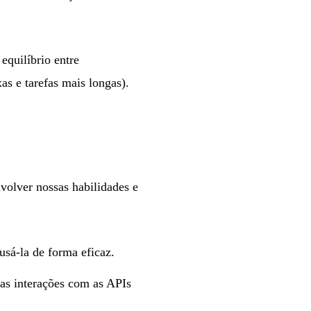
equilíbrio entre
s e tarefas mais longas).
volver nossas habilidades e
sá-la de forma eficaz.
as interações com as APIs