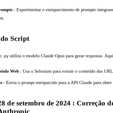
rompts
: Experimentar o enriquecimento de prompts integra
um.
do Script
utiliza o modelo Claude Opus para gerar respostas. Aqu
c.py
teúdo Web
: Usa o Selenium para extrair o conteúdo das URL
as
: Envia o prompt enriquecido para a API Claude para obter
28 de setembro de 2024 : Correção do
Anthropic