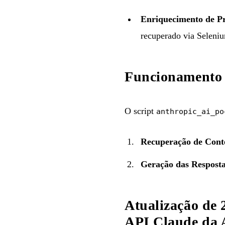
Enriquecimento de P
recuperado via Seleni
Funcionamento 
O script
anthropic_ai_po
Recuperação de Con
Geração das Respost
Atualização de 
API Claude da 