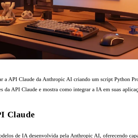
ar a API Claude da Anthropic AI criando um script Python Pr
es da API Claude e mostra como integrar a IA em suas aplicaç
PI Claude
odelos de IA desenvolvida pela Anthropic AI, oferecendo ca