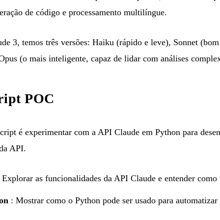
 geração de código e processamento multilíngue.
e 3, temos três versões: Haiku (rápido e leve), Sonnet (bom 
pus (o mais inteligente, capaz de lidar com análises complexa
cript POC
 script é experimentar com a API Claude em Python para desen
da API.
 Explorar as funcionalidades da API Claude e entender como u
on
: Mostrar como o Python pode ser usado para automatizar 