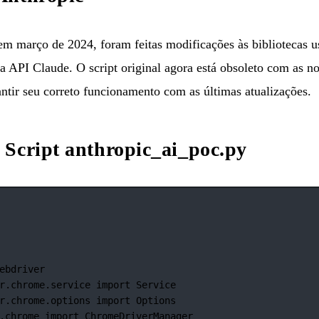
em março de 2024, foram feitas modificações às bibliotecas us
API Claude. O script original agora está obsoleto com as nov
ntir seu correto funcionamento com as últimas atualizações.
 Script anthropic_ai_poc.py
ebdriver
r.chrome.service 
import
 Service
r.chrome.options 
import
 Options
.chrome 
import
 ChromeDriverManager