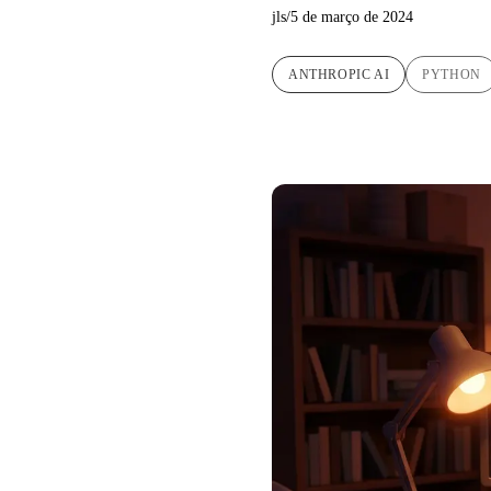
jls
/
5 de março de 2024
ANTHROPIC AI
PYTHON