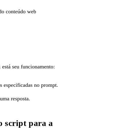
ndo conteúdo web
i está seu funcionamento:
s especificadas no prompt.
 uma resposta.
 script para a