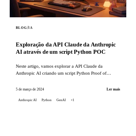
/
BLOG
IA
Exploração da API Claude da Anthropic
AI através de um script Python POC
Neste artigo, vamos explorar a API Claude da
Anthropic AI criando um script Python Proof of
Concept (POC). Este script destaca as capacidades ...
5 de março de 2024
Ler mais
Anthropic AI
Python
GenAI
+1