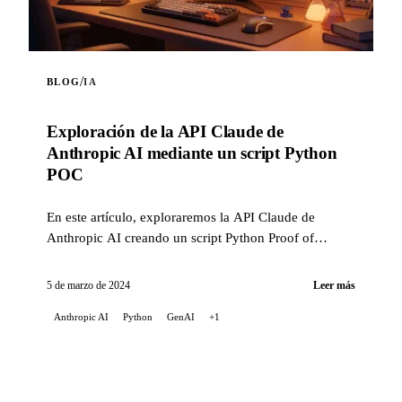
/
BLOG
IA
Exploración de la API Claude de
Anthropic AI mediante un script Python
POC
En este artículo, exploraremos la API Claude de
Anthropic AI creando un script Python Proof of
Concept (POC). Este script pone de manifiesto las
capacidades ...
5 de marzo de 2024
Leer más
Anthropic AI
Python
GenAI
+1