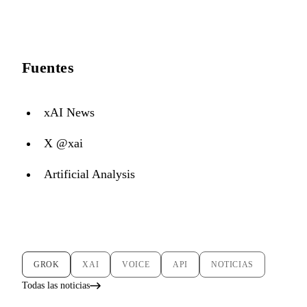
Fuentes
xAI News
X @xai
Artificial Analysis
GROK
XAI
VOICE
API
NOTICIAS
Todas las noticias