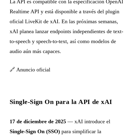
La API es compatible con la especificación OpenAI
Realtime API y está disponible a través del plugin
oficial LiveKit de xAI. En las próximas semanas,
xAI planea lanzar endpoints independientes de text-
to-speech y speech-to-text, así como modelos de
audio aún más capaces.
🔗
Anuncio oficial
Single-Sign On para la API de xAI
17 de diciembre de 2025
— xAI introduce el
Single-Sign On (SSO)
para simplificar la