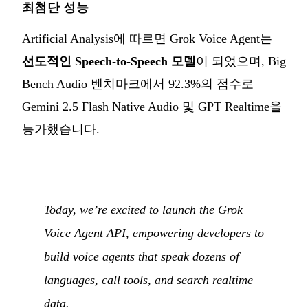
최첨단 성능
Artificial Analysis에 따르면 Grok Voice Agent는
선도적인 Speech-to-Speech 모델
이 되었으며, Big
Bench Audio 벤치마크에서 92.3%의 점수로
Gemini 2.5 Flash Native Audio 및 GPT Realtime을
능가했습니다.
Today, we’re excited to launch the Grok
Voice Agent API, empowering developers to
build voice agents that speak dozens of
languages, call tools, and search realtime
data.